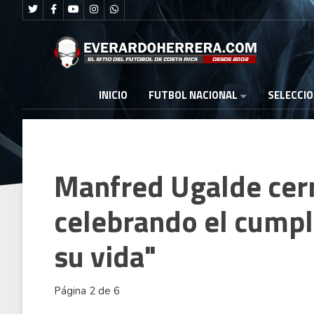
FUTBOL NACIONAL
INICIO
SELECCI
Manfred Ugalde cerr
celebrando el cump
su vida"
Página 2 de 6