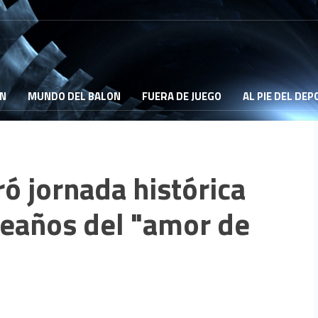
ON
MUNDO DEL BALON
FUERA DE JUEGO
AL PIE DEL DE
ó jornada histórica
leaños del "amor de