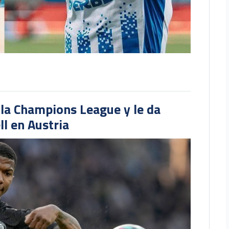
 la Champions League y le da
l en Austria