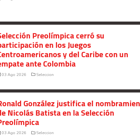
Selección Preolímpica cerró su
participación en los Juegos
Centroamericanos y del Caribe con un
empate ante Colombia
03 Ago 2026
Seleccion
Ronald González justifica el nombramie
de Nicolás Batista en la Selección
Preolímpica
03 Ago 2026
Seleccion