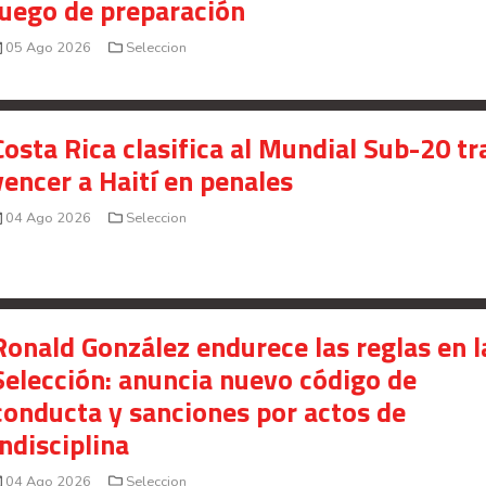
juego de preparación
05 Ago 2026
Seleccion
Costa Rica clasifica al Mundial Sub-20 tr
vencer a Haití en penales
04 Ago 2026
Seleccion
Ronald González endurece las reglas en l
Selección: anuncia nuevo código de
conducta y sanciones por actos de
indisciplina
04 Ago 2026
Seleccion