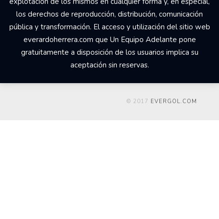
explotación de los mismos en cualquier forma y, en especial,
los derechos de reproducción, distribución, comunicación
pública y transformación. El acceso y utilización del sitio web
everardoherrera.com que Un Equipo Adelante pone
gratuitamente a disposición de los usuarios implica su
aceptación sin reservas.
© 2017
EVERGOL.COM