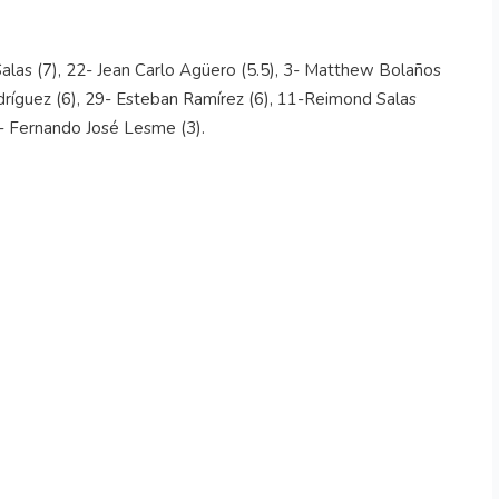
alas (7), 22- Jean Carlo Agüero (5.5), 3- Matthew Bolaños
odríguez (6), 29- Esteban Ramírez (6), 11-Reimond Salas
30- Fernando José Lesme (3).