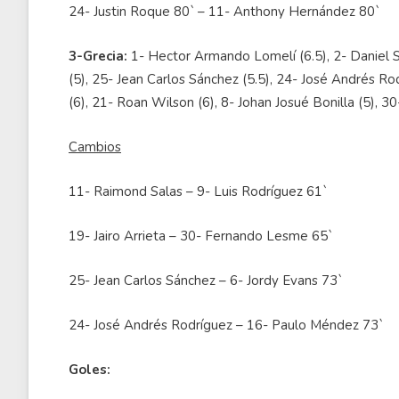
24- Justin Roque 80` – 11- Anthony Hernández 80`
3-Grecia:
1- Hector Armando Lomelí (6.5), 2- Daniel S
(5), 25- Jean Carlos Sánchez (5.5), 24- José Andrés R
(6), 21- Roan Wilson (6), 8- Johan Josué Bonilla (5), 
Cambios
11- Raimond Salas – 9- Luis Rodríguez 61`
19- Jairo Arrieta – 30- Fernando Lesme 65`
25- Jean Carlos Sánchez – 6- Jordy Evans 73`
24- José Andrés Rodríguez – 16- Paulo Méndez 73`
Goles: