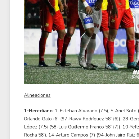
Alineaciones
1-Herediano:
1-Esteban Alvarado (7.5), 5-Ariel Soto (
Orlando Galo (6) (97-Rawy Rodríguez 58' (6)), 28-Gers
López (7.5) (58-Luis Guillermo Franco 58' (7)), 10-Ye
Rocha 58'), 14-Arturo Campos (7) (94-John Jairo Ruiz 6