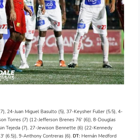
7), 24-Juan Miguel Basulto (5), 37-Keysher Fuller (5.5), 4-
on Torres (7) (12-Jefferson Brenes 76' (6)), 8-Douglas
ltsin Tejeda (7), 27-Jewison Bennette (6) (22-Kennedy
3' (6.5)), 9-Anthony Contreras (6).
DT:
Hernán Medford