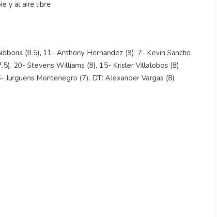
ibbons (8.5), 11- Anthony Hernandez (9), 7- Kevin Sancho
5), 20- Stevens Williams (8), 15- Krisler Villalobos (8),
16- Jurguens Montenegro (7). DT: Alexander Vargas (8)