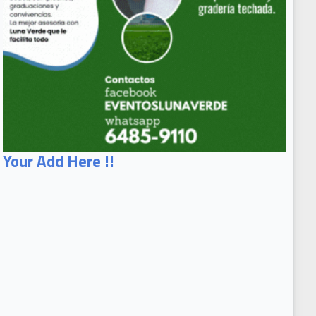
Your Add Here !!