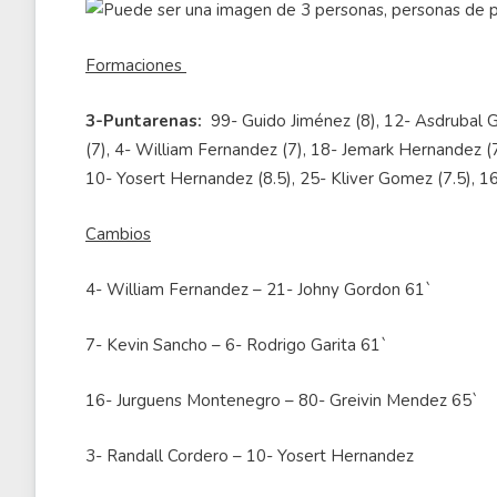
Formaciones
3-Puntarenas:
99- Guido Jiménez (8), 12- Asdrubal G
(7), 4- William Fernandez (7), 18- Jemark Hernandez (7.
10- Yosert Hernandez (8.5), 25- Kliver Gomez (7.5), 
Cambios
4- William Fernandez – 21- Johny Gordon 61`
7- Kevin Sancho – 6- Rodrigo Garita 61`
16- Jurguens Montenegro – 80- Greivin Mendez 65`
3- Randall Cordero – 10- Yosert Hernandez