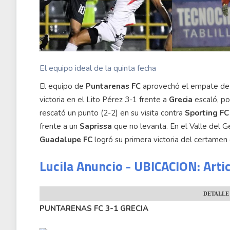
El equipo ideal de la quinta fecha
El equipo de
Puntarenas FC
aprovechó el empate d
victoria en el Lito Pérez 3-1 frente a
Grecia
escaló, por
rescató un punto (2-2) en su visita contra
Sporting FC
frente a un
Saprissa
que no levanta. En el Valle del G
Guadalupe FC
logró su primera victoria del certame
Lucila Anuncio - UBICACION: Arti
DETALLE
PUNTARENAS FC 3-1 GRECIA