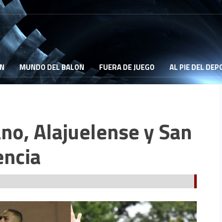
ON
MUNDO DEL BALON
FUERA DE JUEGO
AL PIE DEL DE
no, Alajuelense y San
encia