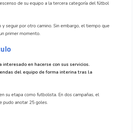
descenso de su equipo a la tercera categoría del fútbol
do y seguir por otro camino. Sin embargo, el tiempo que
n un primer momento.
culo
a interesado en hacerse con sus servicios.
endas del equipo de forma interina tras la
en su etapa como futbolista. En dos campañas, el
ue pudo anotar 25 goles.