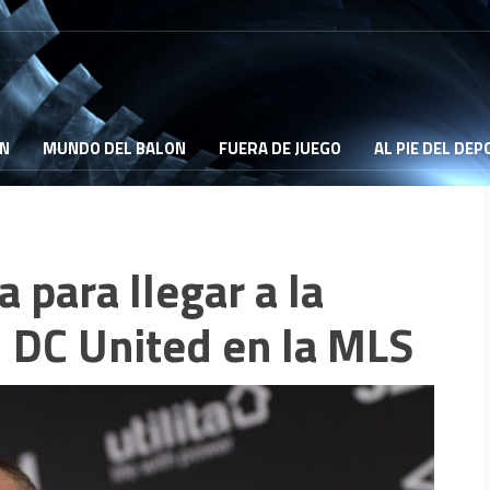
ON
MUNDO DEL BALON
FUERA DE JUEGO
AL PIE DEL DE
para llegar a la
l DC United en la MLS