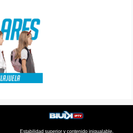
Estabilidad superior y contenido inigualable.