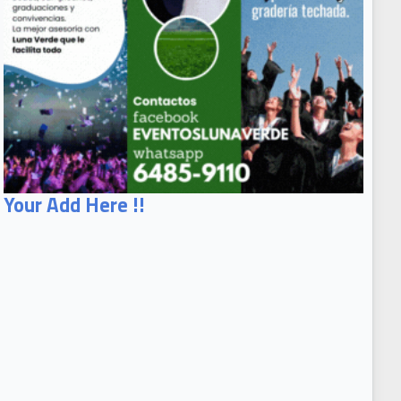
Your Add Here !!