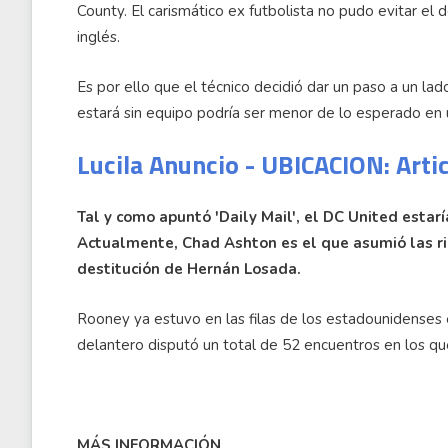
County. El carismático ex futbolista no pudo evitar el 
inglés.
Es por ello que el técnico decidió dar un paso a un la
estará sin equipo podría ser menor de lo esperado e
Lucila Anuncio - UBICACION: Arti
Tal y como apuntó 'Daily Mail', el DC United estarí
Actualmente, Chad Ashton es el que asumió las ri
destitución de Hernán Losada.
Rooney ya estuvo en las filas de los estadounidenses 
delantero disputó un total de 52 encuentros en los q
MÁS INFORMACIÓN