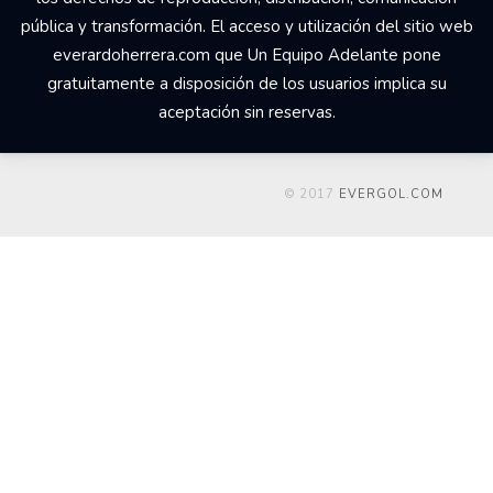
pública y transformación. El acceso y utilización del sitio web
everardoherrera.com que Un Equipo Adelante pone
gratuitamente a disposición de los usuarios implica su
aceptación sin reservas.
© 2017
EVERGOL.COM