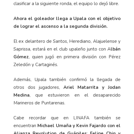
clasificar a la siguiente ronda, el equipo lo dejó libre.
Ahora el goleador llega a Upala con el objetivo
de lograr el ascenso a la segunda división.
El ex delantero de Santos, Herediano, Alajuelense y
Saprissa, estará en el club upaleño junto con A
lbán
Gómez
, quien jugó en primera división con Pérez
Zeledón y Cartaginés.
Además, Upala también confirmó la llegada de
otros dos jugadores,
Ariel Matarrita y Jodan
Medina
, que estuvieron en el desaparecido
Marineros de Puntarenas.
Cabe recordar que en LINAFA también se
encuentran
Michael Umaña y Kevin Fajardo con el
Alianza Revolution de Guápiles
;
Felipe Chin y