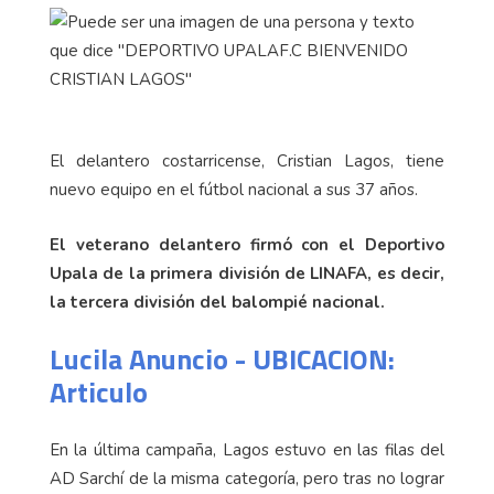
El delantero costarricense, Cristian Lagos, tiene
nuevo equipo en el fútbol nacional a sus 37 años.
El veterano delantero firmó con el Deportivo
Upala de la primera división de LINAFA, es decir,
la tercera división del balompié nacional.
Lucila Anuncio - UBICACION:
Articulo
En la última campaña, Lagos estuvo en las filas del
AD Sarchí de la misma categoría, pero tras no lograr