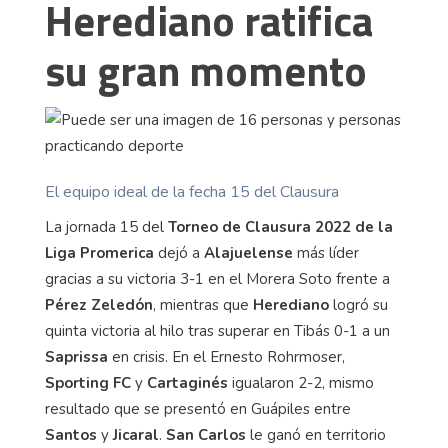
Herediano ratifica
su gran momento
El equipo ideal de la fecha 15 del Clausura
La jornada 15 del
Torneo de Clausura 2022 de la
Liga Promerica
dejó a
Alajuelense
más líder
gracias a su victoria 3-1 en el Morera Soto frente a
Pérez Zeledón
, mientras que
Herediano
logró su
quinta victoria al hilo tras superar en Tibás 0-1 a un
Saprissa
en crisis. En el Ernesto Rohrmoser,
Sporting FC
y
Cartaginés
igualaron 2-2, mismo
resultado que se presentó en Guápiles entre
Santos
y
Jicaral
.
San Carlos
le ganó en territorio