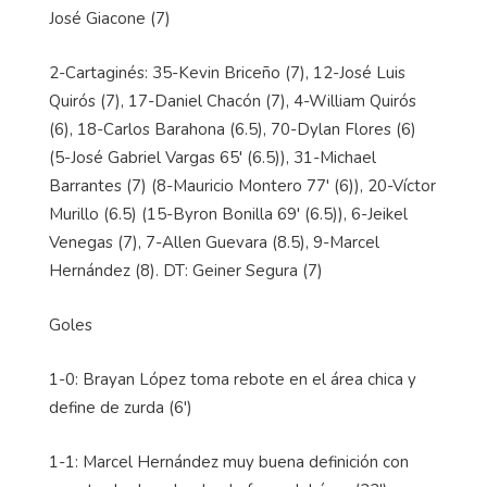
José Giacone (7)
2-Cartaginés: 35-Kevin Briceño (7), 12-José Luis
Quirós (7), 17-Daniel Chacón (7), 4-William Quirós
(6), 18-Carlos Barahona (6.5), 70-Dylan Flores (6)
(5-José Gabriel Vargas 65' (6.5)), 31-Michael
Barrantes (7) (8-Mauricio Montero 77' (6)), 20-Víctor
Murillo (6.5) (15-Byron Bonilla 69' (6.5)), 6-Jeikel
Venegas (7), 7-Allen Guevara (8.5), 9-Marcel
Hernández (8). DT: Geiner Segura (7)
Goles
1-0: Brayan López toma rebote en el área chica y
define de zurda (6')
1-1: Marcel Hernández muy buena definición con