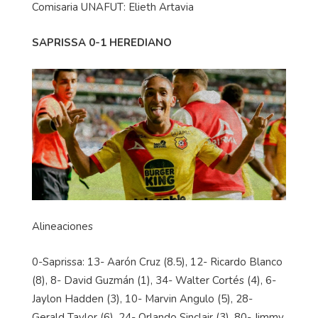
Comisaria UNAFUT: Elieth Artavia
SAPRISSA 0-1 HEREDIANO
Alineaciones
0-Saprissa: 13- Aarón Cruz (8.5), 12- Ricardo Blanco
(8), 8- David Guzmán (1), 34- Walter Cortés (4), 6-
Jaylon Hadden (3), 10- Marvin Angulo (5), 28-
Gerald Taylor (6), 24- Orlando Sinclair (3), 80- Jimmy