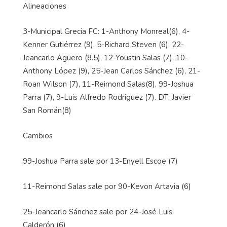
Alineaciones
3-Municipal Grecia FC: 1-Anthony Monreal(6), 4-
Kenner Gutiérrez (9), 5-Richard Steven (6), 22-
Jeancarlo Agüero (8.5), 12-Youstin Salas (7), 10-
Anthony López (9), 25-Jean Carlos Sánchez (6), 21-
Roan Wilson (7), 11-Reimond Salas(8), 99-Joshua
Parra (7), 9-Luis Alfredo Rodriguez (7). DT: Javier
San Román(8)
Cambios
99-Joshua Parra sale por 13-Enyell Escoe (7)
11-Reimond Salas sale por 90-Kevon Artavia (6)
25-Jeancarlo Sánchez sale por 24-José Luis
Calderón (6)