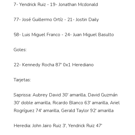
7- Yendrick Ruiz - 19- Jonathan Mcdonald
77- José Guillermo Ortíz - 21- Jostin Daily
58- Luis Miguel Franco - 24- Juan Miguel Basulto
Goles:
22- Kennedy Rocha 87' 0x1 Herediano
Tarjetas:
Saprissa: Aubrey David 30' amarilla, David Guzmán
30' doble amarilla, Ricardo Blanco 63' amarilla, Ariel
Rogríguez 74' amarilla, Gerald Taylor 92' amarilla
Heredia: John Jairo Ruiz 3', Yendrick Ruiz 47'