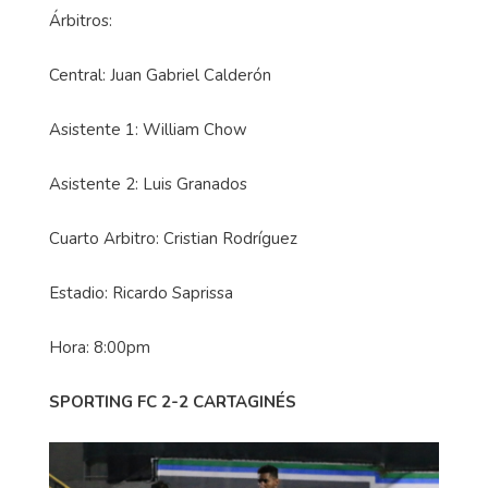
Árbitros:
Central: Juan Gabriel Calderón
Asistente 1: William Chow
Asistente 2: Luis Granados
Cuarto Arbitro: Cristian Rodríguez
Estadio: Ricardo Saprissa
Hora: 8:00pm
SPORTING FC 2-2 CARTAGINÉS