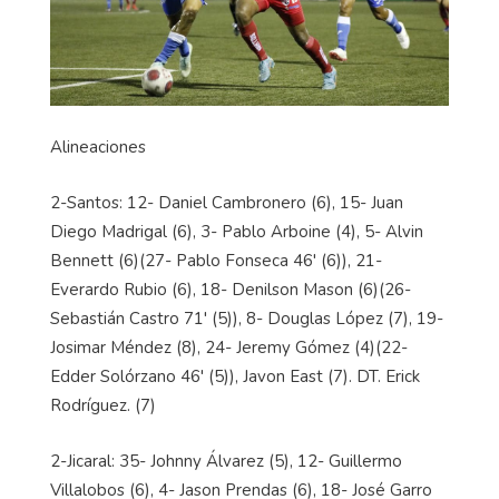
Alineaciones
2-Santos: 12- Daniel Cambronero (6), 15- Juan
Diego Madrigal (6), 3- Pablo Arboine (4), 5- Alvin
Bennett (6)(27- Pablo Fonseca 46' (6)), 21-
Everardo Rubio (6), 18- Denilson Mason (6)(26-
Sebastián Castro 71' (5)), 8- Douglas López (7), 19-
Josimar Méndez (8), 24- Jeremy Gómez (4)(22-
Edder Solórzano 46' (5)), Javon East (7). DT. Erick
Rodríguez. (7)
2-Jicaral: 35- Johnny Álvarez (5), 12- Guillermo
Villalobos (6), 4- Jason Prendas (6), 18- José Garro