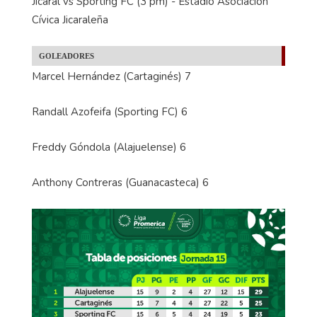
Jicaral vs Sporting FC (3 pm) - Estadio Asociación
Cívica Jicaraleña
GOLEADORES
Marcel Hernández (Cartaginés) 7
Randall Azofeifa (Sporting FC) 6
Freddy Góndola (Alajuelense) 6
Anthony Contreras (Guanacasteca) 6