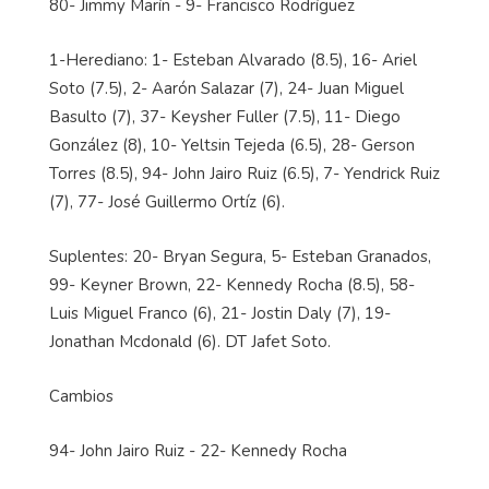
80- Jimmy Marín - 9- Francisco Rodríguez
1-Herediano: 1- Esteban Alvarado (8.5), 16- Ariel
Soto (7.5), 2- Aarón Salazar (7), 24- Juan Miguel
Basulto (7), 37- Keysher Fuller (7.5), 11- Diego
González (8), 10- Yeltsin Tejeda (6.5), 28- Gerson
Torres (8.5), 94- John Jairo Ruiz (6.5), 7- Yendrick Ruiz
(7), 77- José Guillermo Ortíz (6).
Suplentes: 20- Bryan Segura, 5- Esteban Granados,
99- Keyner Brown, 22- Kennedy Rocha (8.5), 58-
Luis Miguel Franco (6), 21- Jostin Daly (7), 19-
Jonathan Mcdonald (6). DT Jafet Soto.
Cambios
94- John Jairo Ruiz - 22- Kennedy Rocha