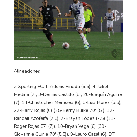
Alineaciones
2-Sporting FC: 1-Adonis Pineda (6.5), 4-Jaikel
Medina (7), 3-Dennis Castillo (8), 28-Joaquín Aguirre
(7), 14-Christopher Meneses (6), 5-Luis Flores (6.5),
22-Harry Rojas (6) (25-Berny Burke 70' (5)), 12-
Randall Azofeifa (7.5), 7-Brayan López (7.5) (11-
Roger Rojas 57' (7)), 10-Bryan Vega (6) (30-
Giovannie Clunie 70' (5.5)), 9-Lauro Cazal (6). DT: