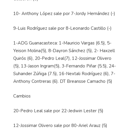
10- Anthony López sale por 7-Jordy Hernández (-)
9-Luis Rodríguez sale por 8-Leonardo Castillo (-)
1-ADG Guanacasteca: 1-Mauricio Vargas (6.5), 5-
Yeison Molina(5), 8-Dayron Sánchez (5), 2- Haxzell
Quirós (6), 20-Pedro Leal(7), 12-Jossimar Olivero
(5), 13-Jason Ingram(5), 3-Fernando Piñar (5.5), 24-
Suhander Zúñiga (7.5), 16-Nextali Rodríguez (6), 7-
Anthony Contreras (6). DT Breansse Camacho (5)
Cambios
20-Pedro Leal sale por 22-Jedwin Lester (5)
12-Jossimar Olivero sale por 80-Ariel Arauz (5)