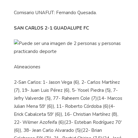
Comisario UNAFUT: Fernando Quesada.
SAN CARLOS 2-1 GUADALUPE FC
Alineaciones
2-San Carlos: 1- Jason Vega (6), 2- Carlos Martínez
(7), 19- Juan Luis Pérez (6), 5- Yosel Piedra (5), 7-
Jefry Valverde (5), 77- Raheem Cole (7)(14- Marcos
Julian Mena 59' (6)), 11- Roberto Córdoba (6)(4-
Erick Cabalceta 59' (6)), 16- Christian Martínez (8),
22- Wilmer Azofeifa (6)(23- Esteban Rodríguez 70'
(6)), 38- Jean Carlo Alvarado (5)(22- Brian