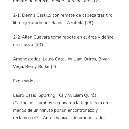
remate de derecha desde fuera del área (22')
2-1: Dennis Castillo con remate de cabeza tras tiro
libre ejecutado por Randall Azofeifa (28')
2-2: Allen Guevara toma rebote en el área y define
de cabeza (33')
Amonestados: Lauro Cazal, William Quirós, Bryan
Vega, Berny Burke (2)
Expulsados:
Lauro Cazal (Sporting FC) y William Quirós
(Cartaginés), ambos se ganaron la tarjeta roja en
menos de un minuto por un encontronazo y
reclamos (43'). Antes habian sido amonestados