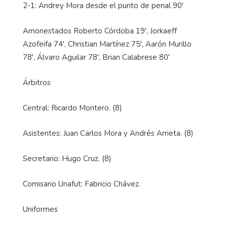
2-1: Andrey Mora desde el punto de penal 90'
Amonestados Roberto Córdoba 19', Jorkaeff
Azofeifa 74', Christian Martínez 75', Aarón Murillo
78', Álvaro Aguilar 78', Brian Calabrese 80'
Árbitros
Central: Ricardo Montero. (8)
Asistentes: Juan Carlos Mora y Andrés Arrieta. (8)
Secretario: Hugo Cruz. (8)
Comisario Unafut: Fabricio Chávez.
Uniformes