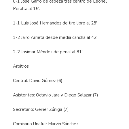
0-1 José Garro de cabeza tras centro de Leonel
Peralta al 15'.
1-1 Luis José Hernández de tiro libre al 28'
1-2 Jairo Arrieta desde media cancha al 42'
2-2 Josimar Méndez de penal al 81'.
Árbitros
Central: David Gómez (6)
Asistentes: Octavio Jara y Diego Salazar (7)
Secretario: Geiner Zúñiga (7)
Comisario Unafut: Marvin Sánchez