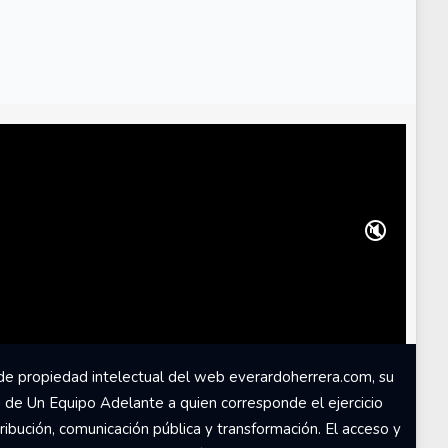
🔇
de propiedad intelectual del web everardoherrera.com, su
d de Un Equipo Adelante a quien corresponde el ejercicio
ribución, comunicación pública y transformación. El acceso y