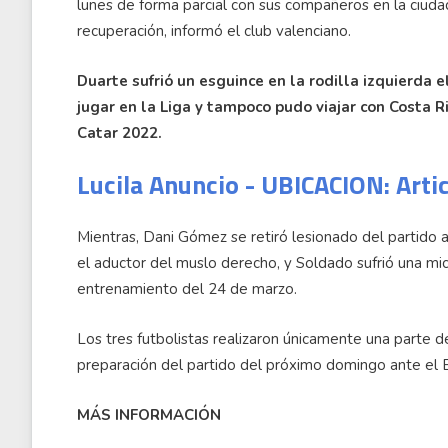
lunes de forma parcial con sus compañeros en la ciuda
recuperación, informó el club valenciano.
Duarte sufrió un esguince en la rodilla izquierda
jugar en la Liga y tampoco pudo viajar con Costa Ri
Catar 2022.
Lucila Anuncio - UBICACION: Arti
Mientras, Dani Gómez se retiró lesionado del partido 
el aductor del muslo derecho, y Soldado sufrió una micr
entrenamiento del 24 de marzo.
Los tres futbolistas realizaron únicamente una parte d
preparación del partido del próximo domingo ante el B
MÁS INFORMACIÓN