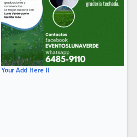
Your Add Here !!