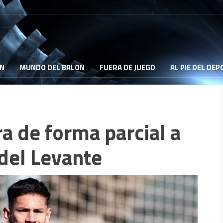
ON
MUNDO DEL BALON
FUERA DE JUEGO
AL PIE DEL DE
a de forma parcial a
del Levante