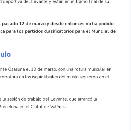
d deportiva del Levante y están en el tramo final de su
 el pasado 12 de marzo y desde entonces no ha podido
ca para los partidos clasificatorios para el Mundial de
culo
ante Osasuna el 19 de marzo, con una rotura muscular en
orrotura en los isquiotibiales del muslo izquierdo en el
e la sesión de trabajo del Levante, que arrancó la
arcelona en el Ciutat de València.