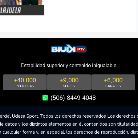
Estabilidad superior y contenido inigualable.
+40,000
+9,000
+6,000
PELÍCULAS
SERIES
CANALES
(506) 8449 4048
rcial Udesa Sport. Todos los derechos reservados Los derechos 
de datos y los distintos elementos en él contenidos son titularida
ualquier forma y, en especial, los derechos de reproducción, dist