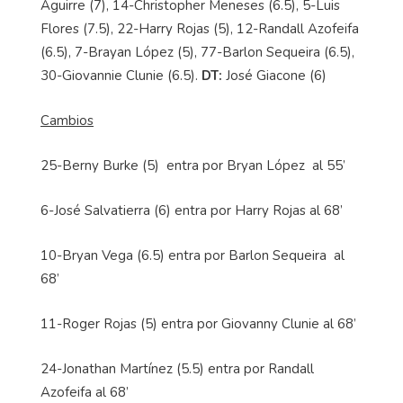
Aguirre (7), 14-Christopher Meneses (6.5), 5-Luis
Flores (7.5), 22-Harry Rojas (5), 12-Randall Azofeifa
(6.5), 7-Brayan López (5), 77-Barlon Sequeira (6.5),
30-Giovannie Clunie (6.5).
DT:
José Giacone (6)
Cambios
25-Berny Burke (5) entra por Bryan López al 55’
6-José Salvatierra (6) entra por Harry Rojas al 68’
10-Bryan Vega (6.5) entra por Barlon Sequeira al
68’
11-Roger Rojas (5) entra por Giovanny Clunie al 68’
24-Jonathan Martínez (5.5) entra por Randall
Azofeifa al 68’