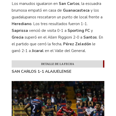
Los manudos igualaron en
San Carlos
, la escuadra
brumosa empató en casa de
Guanacasteca
y los
guadalupanos rescataron un punto de local frente a
Herediano
. Los tres resultados fueron 1-1.
Saprissa
venció de visita 0-1 a
Sporting FC
y
Grecia
superó en el Allen Riggioni 2-0 a
Santos
. En
el partido que cerró la fecha,
Pérez Zeledón
le
ganó 2-1 a
Jicaral
en el Valle del General.
DETALLE DE LA FECHA
SAN CARLOS 1-1 ALAJUELENSE