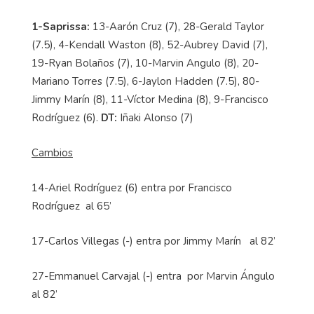
1-Saprissa:
13-Aarón Cruz (7), 28-Gerald Taylor
(7.5), 4-Kendall Waston (8), 52-Aubrey David (7),
19-Ryan Bolaños (7), 10-Marvin Angulo (8), 20-
Mariano Torres (7.5), 6-Jaylon Hadden (7.5), 80-
Jimmy Marí­n (8), 11-Víctor Medina (8), 9-Francisco
Rodríguez (6).
DT:
Iñaki Alonso (7)
Cambios
14-Ariel Rodríguez (6) entra por Francisco
Rodríguez al 65’
17-Carlos Villegas (-) entra por Jimmy Marín al 82’
27-Emmanuel Carvajal (-) entra por Marvin Ángulo
al 82’