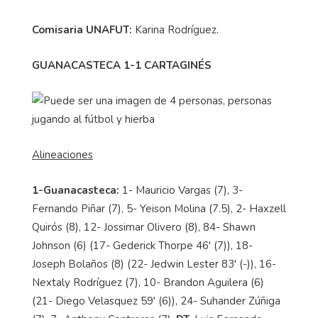
Comisaria UNAFUT:
Karina Rodríguez.
GUANACASTECA 1-1 CARTAGINÉS
Alineaciones
1-Guanacasteca:
1- Mauricio Vargas (7), 3-
Fernando Piñar (7), 5- Yeison Molina (7.5), 2- Haxzell
Quirós (8), 12- Jossimar Olivero (8), 84- Shawn
Johnson (6) (17- Gederick Thorpe 46' (7)), 18-
Joseph Bolaños (8) (22- Jedwin Lester 83' (-)), 16-
Nextaly Rodríguez (7), 10- Brandon Aguilera (6)
(21- Diego Velasquez 59' (6)), 24- Suhander Zúñiga