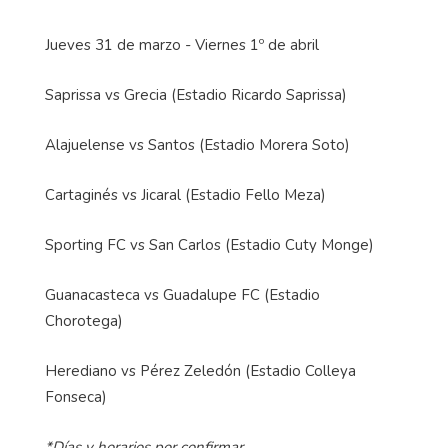
Jueves 31 de marzo - Viernes 1º de abril
Saprissa vs Grecia (Estadio Ricardo Saprissa)
Alajuelense vs Santos (Estadio Morera Soto)
Cartaginés vs Jicaral (Estadio Fello Meza)
Sporting FC vs San Carlos (Estadio Cuty Monge)
Guanacasteca vs Guadalupe FC (Estadio
Chorotega)
Herediano vs Pérez Zeledón (Estadio Colleya
Fonseca)
*Días y horarios por confirmar