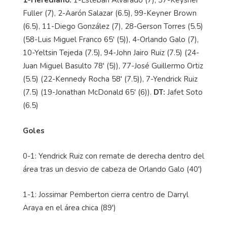
Fuller (7), 2-Aarón Salazar (6.5), 99-Keyner Brown
(6.5), 11-Diego González (7), 28-Gerson Torres (5.5)
(58-Luis Miguel Franco 65' (5)), 4-Orlando Galo (7),
10-Yeltsin Tejeda (7.5), 94-John Jairo Ruiz (7.5) (24-
Juan Miguel Basulto 78' (5)), 77-José Guillermo Ortiz
(5.5) (22-Kennedy Rocha 58' (7.5)), 7-Yendrick Ruiz
(7.5) (19-Jonathan McDonald 65' (6)).
DT:
Jafet Soto
(6.5)
Goles
0-1: Yendrick Ruiz con remate de derecha dentro del
área tras un desvio de cabeza de Orlando Galo (40')
1-1: Jossimar Pemberton cierra centro de Darryl
Araya en el área chica (89')