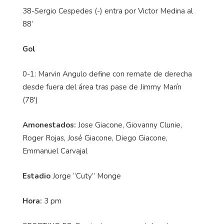
38-Sergio Cespedes (-) entra por Victor Medina al
88’
Gol
0-1: Marvin Angulo define con remate de derecha
desde fuera del área tras pase de Jimmy Marí­n
(78')
Amonestados:
Jose Giacone, Giovanny Clunie,
Roger Rojas, José Giacone, Diego Giacone,
Emmanuel Carvajal
Estadio
Jorge “Cuty” Monge
Hora:
3 pm