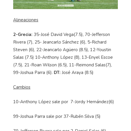
Alineaciones
2-Grecia:
35-José David Vega(7.5), 70-Jefferson
Rivera (7), 25- Jeancarlo Sánchez (6), 5-Richard
Steven (6), 22-Jeancarlo Agüero (8.5), 12-Youstin
Salas (7.5) 10-Anthony López (8), 13-Enyel Escoe
(7.5), 21-Roan Wilson (6.5), 11-Reimond Salas(7),
99-Joshua Parra (6).
DT:
José Araya (8.5)
Cambios
10-Anthony López sale por 7-Jordy Hernández(6)
99-Joshua Parra sale por 37-Rubén Silva (5)