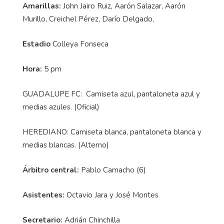
Amarillas:
John Jairo Ruiz, Aarón Salazar, Aarón
Murillo, Creichel Pérez, Darío Delgado,
Estadio
Colleya Fonseca
Hora:
5 pm
GUADALUPE FC: Camiseta azul, pantaloneta azul y
medias azules. (Oficial)
HEREDIANO: Camiseta blanca, pantaloneta blanca y
medias blancas. (Alterno)
Árbitro central:
Pablo Camacho (6)
Asistentes:
Octavio Jara y José Montes
Secretario:
Adrián Chinchilla