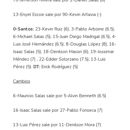
70-Jefferson Rivera sale por 2-Daniel Salas (6)
13-Enyel Escoe sale por 90-Kevin Artavia (-)
0-Santos:
23-Kevin Ruiz (6), 3-Pablo Arboine (6.5),
6-Michael Salas (5), 15-Juan Diego Madrigal (6.5), 4-
Luis José Hernández (6.5), 8-Douglas López (8), 16-
Isaac Salas (5), 18-Denilson Mason (6), 19-Jossimar
Méndez (7) , 22-Edder Solorzano (7.5), 13-Luis
Pérez (5).
DT:
Erick Rodríguez (5)
Cambios
6-Mauricio Salas sale por 5-Alvin Benneth (6.5)
16-Isaac Salas sale por 27-Pablo Fonseca (7)
13-Luis Pérez sale por 11-Denilson Mora (7)