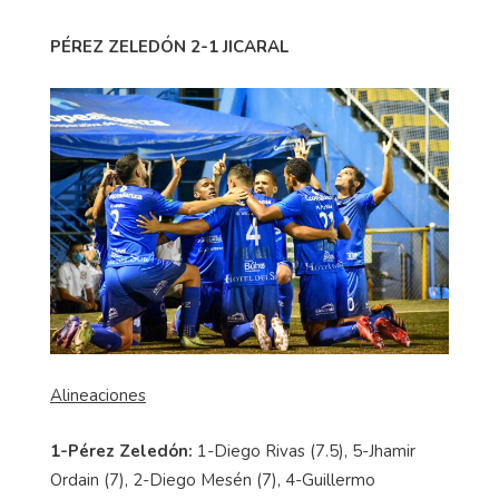
PÉREZ ZELEDÓN 2-1 JICARAL
Alineaciones
1-Pérez Zeledón:
1-Diego Rivas (7.5), 5-Jhamir
Ordain (7), 2-Diego Mesén (7), 4-Guillermo