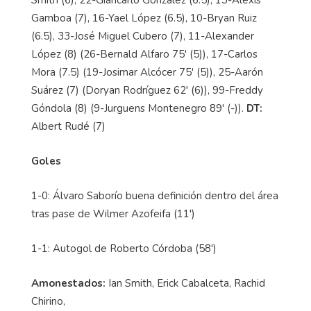
Gamboa (7), 16-Yael López (6.5), 10-Bryan Ruiz
(6.5), 33-José Miguel Cubero (7), 11-Alexander
López (8) (26-Bernald Alfaro 75' (5)), 17-Carlos
Mora (7.5) (19-Josimar Alcócer 75' (5)), 25-Aarón
Suárez (7) (Doryan Rodríguez 62' (6)), 99-Freddy
Góndola (8) (9-Jurguens Montenegro 89' (-)).
DT:
Albert Rudé (7)
Goles
1-0: Álvaro Saborío buena definición dentro del área
tras pase de Wilmer Azofeifa (11')
1-1: Autogol de Roberto Córdoba (58')
Amonestados:
Ian Smith, Erick Cabalceta, Rachid
Chirino,