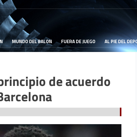
ON
MUNDO DEL BALON
FUERA DE JUEGO
AL PIE DEL DE
 principio de acuerdo
 Barcelona