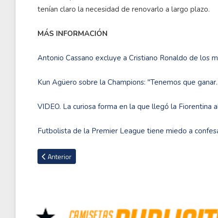
tenían claro la necesidad de renovarlo a largo plazo.
MÁS INFORMACIÓN
Antonio Cassano excluye a Cristiano Ronaldo de los me
Kun Agüero sobre la Champions: "Tenemos que ganar. 
VIDEO. La curiosa forma en la que llegó la Fiorentina 
Futbolista de la Premier League tiene miedo a confe
Artículo anterior: Infantino: "En diciembre definiremos sobre
Anterior