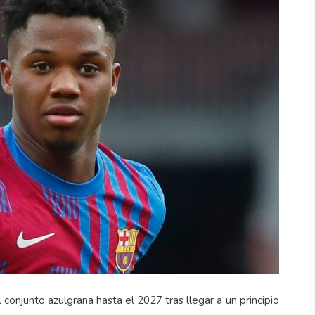
 conjunto azulgrana hasta el 2027 tras llegar a un principio