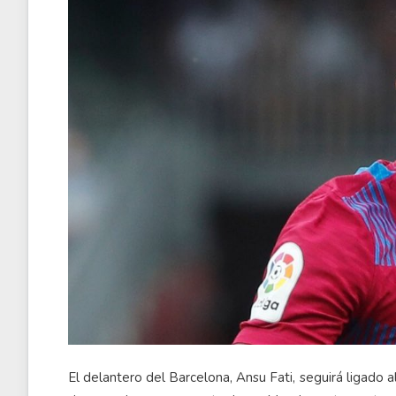
El delantero del Barcelona, Ansu Fati, seguirá ligado al