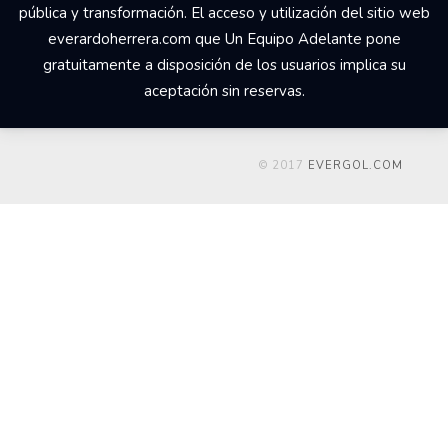
pública y transformación. El acceso y utilización del sitio web
everardoherrera.com que Un Equipo Adelante pone
gratuitamente a disposición de los usuarios implica su
aceptación sin reservas.
© 2017
EVERGOL.COM