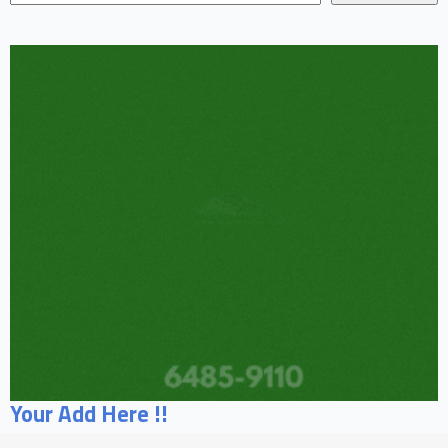
Your Add Here !!