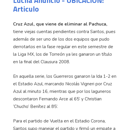
Lucila Anuncio - UBICACION:
Articulo
Cruz Azul, que viene de eliminar al Pachuca,
tiene viejas cuentas pendientes contra Santos, pues
además de ser uno de los dos equipos que pudo
derrotarlos en la fase regular en este semestre de
la Liga MX, los de Torreón ya les ganaron un título
en la final del Clausura 2008.
En aquella serie, los Guerreros ganaron la Ida 1-2 en
el Estadio Azul, marcando Nicolás Vigneri por Cruz
Azul al minuto 16, mientras que por los laguneros
descontaron Fernando Arce al 65’ y Christian
‘Chucho’ Benítez al 85’.
Para el partido de Vuelta en el Estadio Corona,
Santos supo manejar el partido y firmó un empate a