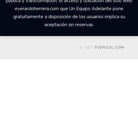
pública y transformación. El acceso y utilización del sitio web
everardoherrera.com que Un Equipo Adelante pone
gratuitamente a disposición de los usuarios implica su
aceptación sin reservas.
© 2017
EVERGOL.COM