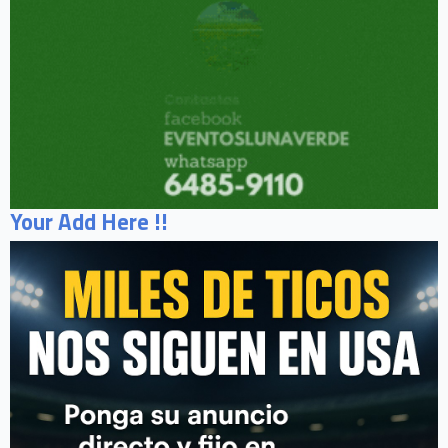
Your Add Here !!