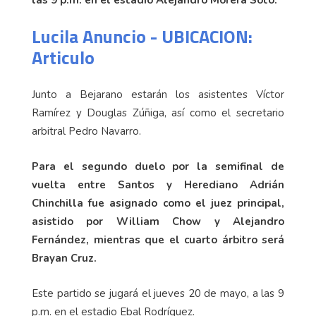
las 9 p.m. en el estadio Alejandro Morera Soto.
Lucila Anuncio - UBICACION:
Articulo
Junto a Bejarano estarán los asistentes Víctor
Ramírez y Douglas Zúñiga, así como el secretario
arbitral Pedro Navarro.
Para el segundo duelo por la semifinal de
vuelta entre Santos y Herediano Adrián
Chinchilla fue asignado como el juez principal,
asistido por William Chow y Alejandro
Fernández, mientras que el cuarto árbitro será
Brayan Cruz.
Este partido se jugará el jueves 20 de mayo, a las 9
p.m. en el estadio Ebal Rodríguez.