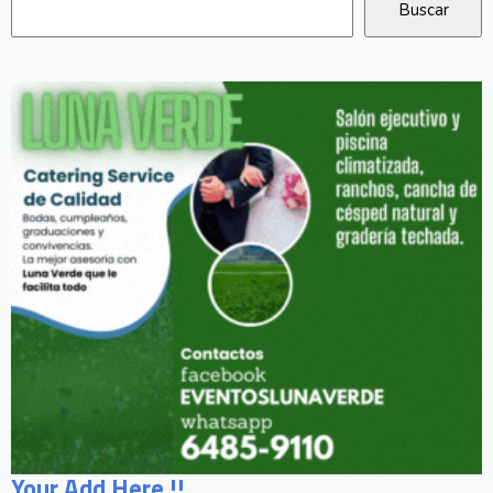
Your Add Here !!