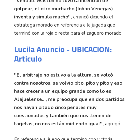
''Kendall Waston no tuvo la intención de
golpear, el otro muchacho (Johan Venegas)
inventa y simula mucho'',
arrancó diciendo el
estratega morado en referencia a la jugada que
terminó con la roja directa para el zaguero morado.
Lucila Anuncio - UBICACION:
Articulo
''El arbitraje no estuvo a la altura, se volcó
contra nosotros, se volvío pito, pito y pito y eso
hace crecer a un equipo grande como lo es
Alajuelense..., me preocupa que en dos partidos
nos hayan pitado cinco penales muy
cuestionados y también que nos llenen de
tarjetas, no nos están midiendo igual'',
agregó.
En referencia al juego que terminó con victoria