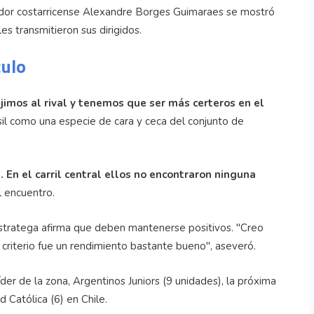
enador costarricense Alexandre Borges Guimaraes se mostró
es transmitieron sus dirigidos.
culo
jimos al rival y tenemos que ser más certeros en el
il como una especie de cara y ceca del conjunto de
En el carril central ellos no encontraron ninguna
l encuentro.
estratega afirma que deben mantenerse positivos. "Creo
criterio fue un rendimiento bastante bueno", aseveró.
líder de la zona, Argentinos Juniors (9 unidades), la próxima
 Católica (6) en Chile.