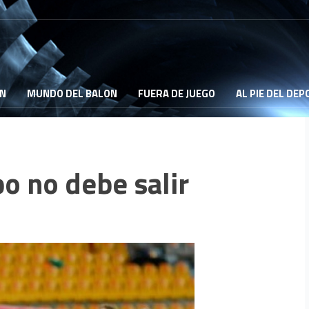
ON
MUNDO DEL BALON
FUERA DE JUEGO
AL PIE DEL DE
o no debe salir