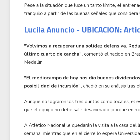
Pese a la situación que luce un tanto límite, el entr
tranquilo a partir de las buenas señales que considera l
Lucila Anuncio - UBICACION: Arti
"Volvimos a recuperar una solidez defensiva. Redu
último cuarto de cancha",
comentó el nacido en Bras
Medellín.
"El mediocampo de hoy nos dio buenos dividendos. 
posibilidad de incursión",
añadió en su análisis tras e
Aunque no lograron los tres puntos como locales, el 
que el equipo no debe salir desanimado, porque en mi 
A Atlético Nacional le quedarán la visita a la casa del 
semana, mientras que en el cierre lo espera Universidad