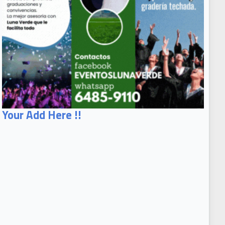
Your Add Here !!