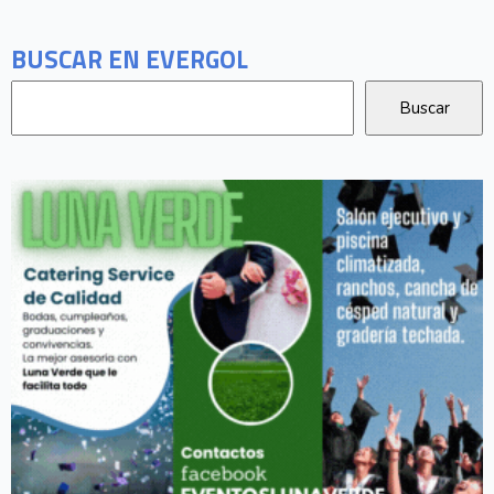
BUSCAR EN EVERGOL