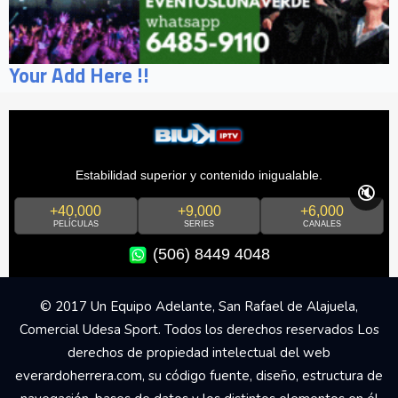
Your Add Here !!
Estabilidad superior y contenido inigualable.
🔇
+40,000
+9,000
+6,000
PELÍCULAS
SERIES
CANALES
(506) 8449 4048
© 2017 Un Equipo Adelante, San Rafael de Alajuela,
Comercial Udesa Sport. Todos los derechos reservados Los
derechos de propiedad intelectual del web
everardoherrera.com, su código fuente, diseño, estructura de