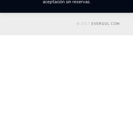
aceptación sin reservas.
© 2017
EVERGOL.COM