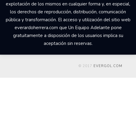
explotación de los mismos en cualquier forma y, en especial,
los derechos de reproducción, distribución, comunicación
pública y transformación. El acceso y utilización del sitio web
everardoherrera.com que Un Equipo Adelante pone
gratuitamente a disposición de los usuarios implica su
aceptación sin reservas.
© 2017
EVERGOL.COM