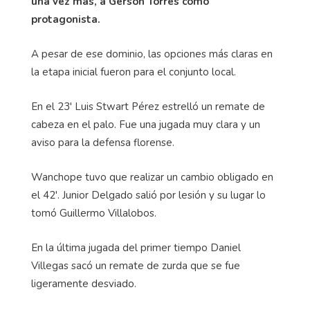
una vez más, a Gerson Torres como
protagonista.
A pesar de ese dominio, las opciones más claras en
la etapa inicial fueron para el conjunto local.
En el 23' Luis Stwart Pérez estrelló un remate de
cabeza en el palo. Fue una jugada muy clara y un
aviso para la defensa florense.
Wanchope tuvo que realizar un cambio obligado en
el 42'. Junior Delgado salió por lesión y su lugar lo
tomó Guillermo Villalobos.
En la última jugada del primer tiempo Daniel
Villegas sacó un remate de zurda que se fue
ligeramente desviado.