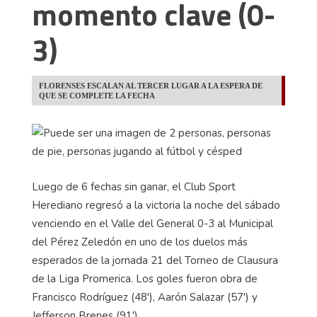
momento clave (0-
3)
FLORENSES ESCALAN AL TERCER LUGAR A LA ESPERA DE
QUE SE COMPLETE LA FECHA
Luego de 6 fechas sin ganar, el Club Sport
Herediano regresó a la victoria la noche del sábado
venciendo en el Valle del General 0-3 al Municipal
del Pérez Zeledón en uno de los duelos más
esperados de la jornada 21 del Torneo de Clausura
de la Liga Promerica. Los goles fueron obra de
Francisco Rodríguez (48'), Aarón Salazar (57') y
Jefferson Brenes (91').