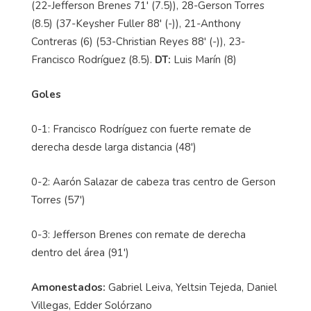
(22-Jefferson Brenes 71' (7.5)), 28-Gerson Torres
(8.5) (37-Keysher Fuller 88' (-)), 21-Anthony
Contreras (6) (53-Christian Reyes 88' (-)), 23-
Francisco Rodríguez (8.5).
DT:
Luis Marín (8)
Goles
0-1: Francisco Rodríguez con fuerte remate de
derecha desde larga distancia (48')
0-2: Aarón Salazar de cabeza tras centro de Gerson
Torres (57')
0-3: Jefferson Brenes con remate de derecha
dentro del área (91')
Amonestados:
Gabriel Leiva, Yeltsin Tejeda, Daniel
Villegas, Edder Solórzano