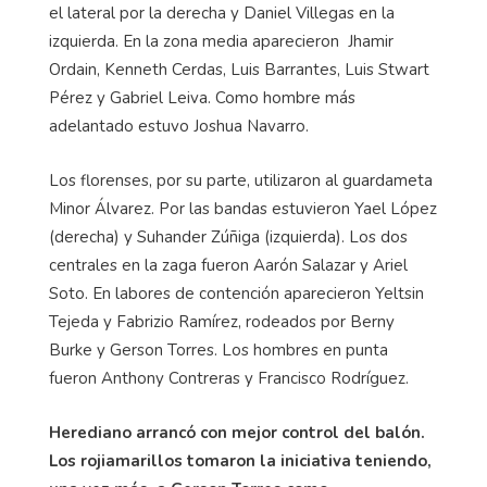
el lateral por la derecha y Daniel Villegas en la
izquierda. En la zona media aparecieron Jhamir
Ordain, Kenneth Cerdas, Luis Barrantes, Luis Stwart
Pérez y Gabriel Leiva. Como hombre más
adelantado estuvo Joshua Navarro.
Los florenses, por su parte, utilizaron al guardameta
Minor Álvarez. Por las bandas estuvieron Yael López
(derecha) y Suhander Zúñiga (izquierda). Los dos
centrales en la zaga fueron Aarón Salazar y Ariel
Soto. En labores de contención aparecieron Yeltsin
Tejeda y Fabrizio Ramírez, rodeados por Berny
Burke y Gerson Torres. Los hombres en punta
fueron Anthony Contreras y Francisco Rodríguez.
Herediano arrancó con mejor control del balón.
Los rojiamarillos tomaron la iniciativa teniendo,