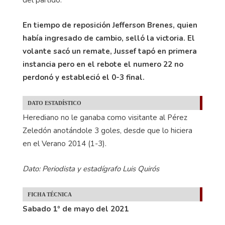
del partido.
En tiempo de reposición Jefferson Brenes, quien
había ingresado de cambio, selló la victoria. El
volante sacó un remate, Jussef tapó en primera
instancia pero en el rebote el numero 22 no
perdonó y estableció el 0-3 final.
DATO ESTADÍSTICO
Herediano no le ganaba como visitante al Pérez
Zeledón anotándole 3 goles, desde que lo hiciera
en el Verano 2014 (1-3).
Dato: Periodista y estadígrafo Luis Quirós
FICHA TÉCNICA
Sabado 1º de mayo del 2021