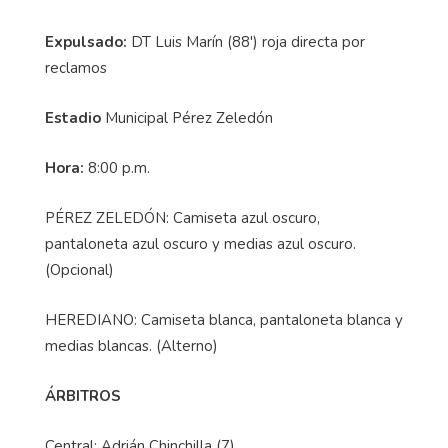
Expulsado:
DT Luis Marín (88') roja directa por
reclamos
Estadio
Municipal Pérez Zeledón
Hora:
8:00 p.m.
PÉREZ ZELEDÓN: Camiseta azul oscuro,
pantaloneta azul oscuro y medias azul oscuro.
(Opcional)
HEREDIANO: Camiseta blanca, pantaloneta blanca y
medias blancas. (Alterno)
ÁRBITROS
Central: Adrián Chinchilla (7)