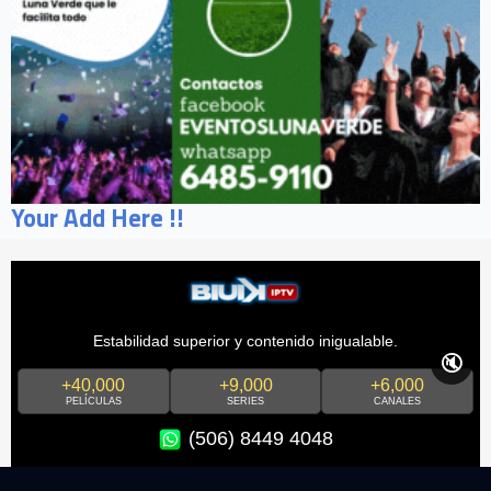
Your Add Here !!
Estabilidad superior y contenido inigualable.
🔇
+40,000
+9,000
+6,000
PELÍCULAS
SERIES
CANALES
(506) 8449 4048