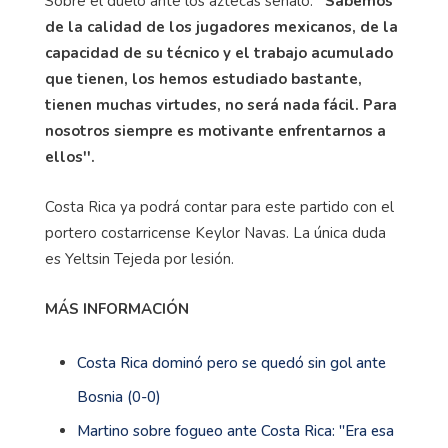
Sobre el duelo ante los aztecas señaló:
''Sabemos
de la calidad de los jugadores mexicanos, de la
capacidad de su técnico y el trabajo acumulado
que tienen, los hemos estudiado bastante,
tienen muchas virtudes, no será nada fácil. Para
nosotros siempre es motivante enfrentarnos a
ellos''.
Costa Rica ya podrá contar para este partido con el
portero costarricense Keylor Navas. La única duda
es Yeltsin Tejeda por lesión.
MÁS INFORMACIÓN
Costa Rica dominó pero se quedó sin gol ante
Bosnia (0-0)
Martino sobre fogueo ante Costa Rica: ''Era esa