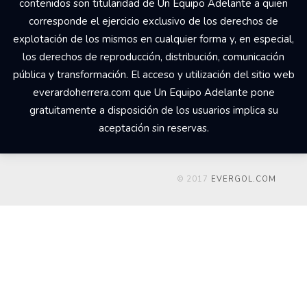
contenidos son titularidad de Un Equipo Adelante a quien
corresponde el ejercicio exclusivo de los derechos de
explotación de los mismos en cualquier forma y, en especial,
los derechos de reproducción, distribución, comunicación
pública y transformación. El acceso y utilización del sitio web
everardoherrera.com que Un Equipo Adelante pone
gratuitamente a disposición de los usuarios implica su
aceptación sin reservas.
© 2017
EVERGOL.COM