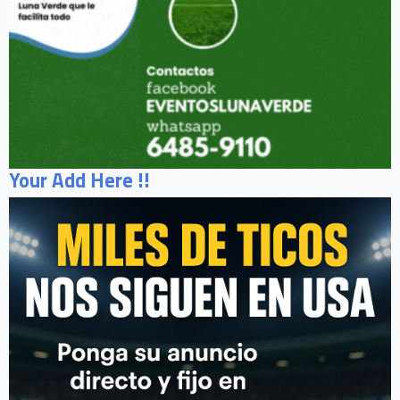
Your Add Here !!