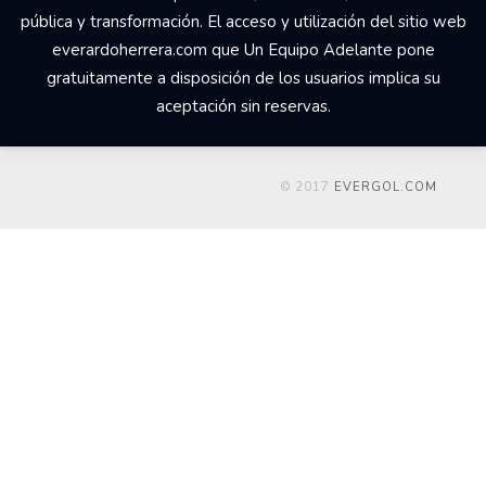
pública y transformación. El acceso y utilización del sitio web
everardoherrera.com que Un Equipo Adelante pone
gratuitamente a disposición de los usuarios implica su
aceptación sin reservas.
© 2017
EVERGOL.COM