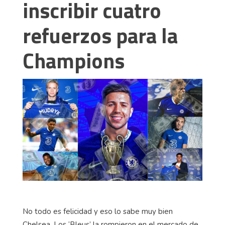
inscribir cuatro
refuerzos para la
Champions
No todo es felicidad y eso lo sabe muy bien
Chelsea. Los ‘Bleus’ la rompieron en el mercado de