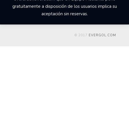
gratuitamente a disposición de los usuarios implica su
aceptación sin reservas.
© 2017
EVERGOL.COM