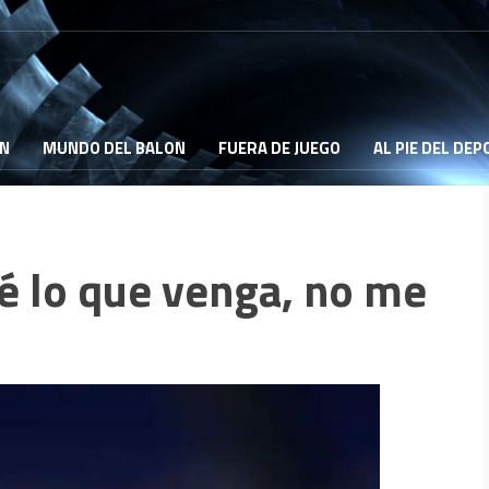
ON
MUNDO DEL BALON
FUERA DE JUEGO
AL PIE DEL DE
ré lo que venga, no me