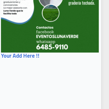
Your Add Here !!