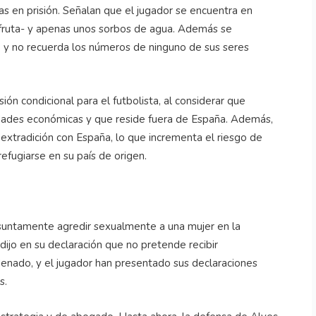
as en prisión. Señalan que el jugador se encuentra en
 fruta- y apenas unos sorbos de agua. Además se
o y no recuerda los números de ninguno de sus seres
ón condicional para el futbolista, al considerar que
idades económicas y que reside fuera de España. Además,
 extradición con España, lo que incrementa el riesgo de
 refugiarse en su país de origen.
esuntamente agredir sexualmente a una mujer en la
dijo en su declaración que no pretende recibir
enado, y el jugador han presentado sus declaraciones
s.