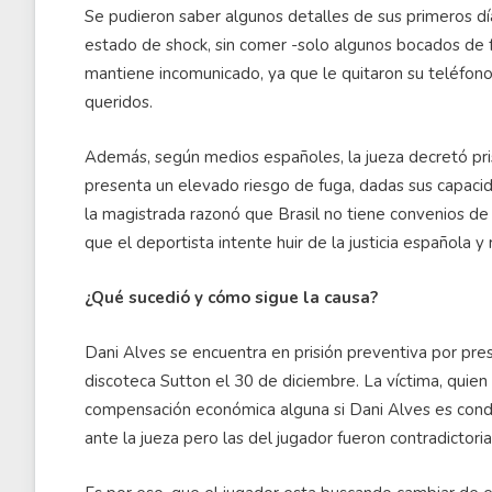
Se pudieron saber algunos detalles de sus primeros dí
estado de shock, sin comer -solo algunos bocados de
mantiene incomunicado, ya que le quitaron su teléfon
queridos.
Además, según medios españoles, la jueza decretó prisi
presenta un elevado riesgo de fuga, dadas sus capac
la magistrada razonó que Brasil no tiene convenios de
que el deportista intente huir de la justicia española y
¿Qué sucedió y cómo sigue la causa?
Dani Alves se encuentra en prisión preventiva por pr
discoteca Sutton el 30 de diciembre. La víctima, quien 
compensación económica alguna si Dani Alves es cond
ante la jueza pero las del jugador fueron contradictoria