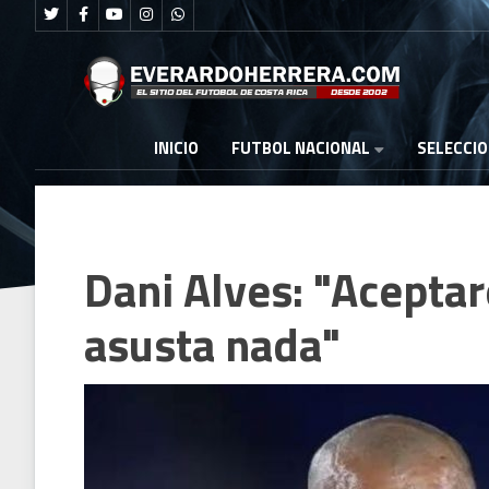
FUTBOL NACIONAL
INICIO
SELECCI
Dani Alves: "Acepta
asusta nada"