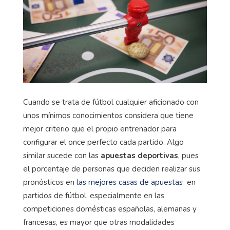
Cuando se trata de fútbol cualquier aficionado con
unos mínimos conocimientos considera que tiene
mejor criterio que el propio entrenador para
configurar el once perfecto cada partido. Algo
similar sucede con las
apuestas deportivas
, pues
el porcentaje de personas que deciden realizar sus
pronósticos en
las mejores casas de apuestas
en
partidos de fútbol, especialmente en las
competiciones domésticas españolas, alemanas y
francesas, es mayor que otras modalidades