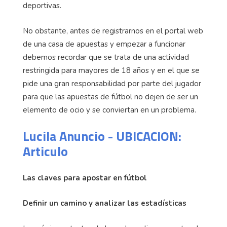
deportivas.
No obstante, antes de registrarnos en el portal web
de una casa de apuestas y empezar a funcionar
debemos recordar que se trata de una actividad
restringida para mayores de 18 años y en el que se
pide una gran responsabilidad por parte del jugador
para que las apuestas de fútbol no dejen de ser un
elemento de ocio y se conviertan en un problema.
Lucila Anuncio - UBICACION:
Articulo
Las claves para apostar en fútbol
Definir un camino y analizar las estadísticas