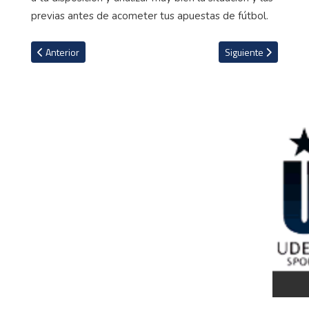
previas antes de acometer tus apuestas de fútbol.
Artículo anterior: FIFA da a conocer las sanciones para los jugado
Artículo siguiente: D
Anterior
Siguiente