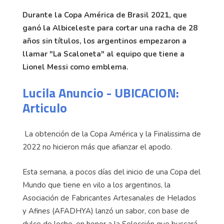
Durante la Copa América de Brasil 2021, que
ganó la Albiceleste para cortar una racha de 28
años sin títulos, los argentinos empezaron a
llamar "La Scaloneta" al equipo que tiene a
Lionel Messi como emblema.
Lucila Anuncio - UBICACION:
Articulo
La obtención de la Copa América y la Finalissima de
2022 no hicieron más que afianzar el apodo.
Esta semana, a pocos días del inicio de una Copa del
Mundo que tiene en vilo a los argentinos, la
Asociación de Fabricantes Artesanales de Helados
y Afines (AFADHYA) lanzó un sabor, con base de
dulce de leche, en honor a la Selección que buscará