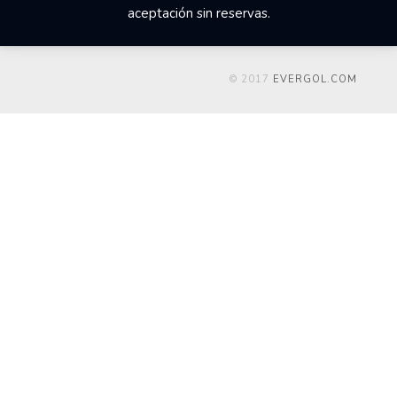
aceptación sin reservas.
© 2017
EVERGOL.COM