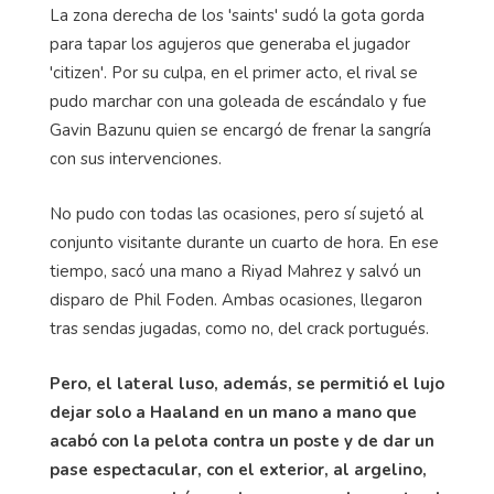
La zona derecha de los 'saints' sudó la gota gorda
para tapar los agujeros que generaba el jugador
'citizen'. Por su culpa, en el primer acto, el rival se
pudo marchar con una goleada de escándalo y fue
Gavin Bazunu quien se encargó de frenar la sangría
con sus intervenciones.
No pudo con todas las ocasiones, pero sí sujetó al
conjunto visitante durante un cuarto de hora. En ese
tiempo, sacó una mano a Riyad Mahrez y salvó un
disparo de Phil Foden. Ambas ocasiones, llegaron
tras sendas jugadas, como no, del crack portugués.
Pero, el lateral luso, además, se permitió el lujo
dejar solo a Haaland en un mano a mano que
acabó con la pelota contra un poste y de dar un
pase espectacular, con el exterior, al argelino,