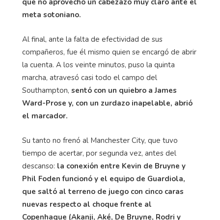
que no aprovechó un cabezazo muy claro ante el
meta sotoniano.
Al final, ante la falta de efectividad de sus
compañeros, fue él mismo quien se encargó de abrir
la cuenta. A los veinte minutos, puso la quinta
marcha, atravesó casi todo el campo del
Southampton,
sentó con un quiebro a James
Ward-Prose y, con un zurdazo inapelable, abrió
el marcador.
Su tanto no frenó al Manchester City, que tuvo
tiempo de acertar, por segunda vez, antes del
descanso:
la conexión entre Kevin de Bruyne y
Phil Foden funcionó y el equipo de Guardiola,
que saltó al terreno de juego con cinco caras
nuevas respecto al choque frente al
Copenhague (Akanji, Aké, De Bruyne, Rodri y