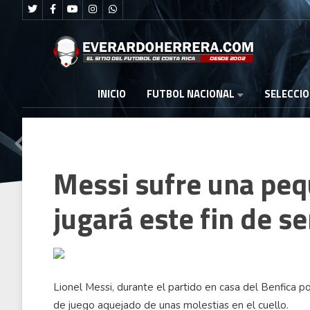
FUTBOL NACIONAL
INICIO
SELECCI
Messi sufre una peq
jugará este fin de 
Lionel Messi, durante el partido en casa del Benfica p
de juego aquejado de unas molestias en el cuello.