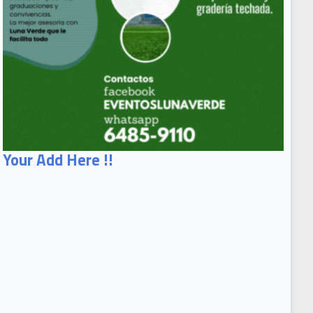
Your Add Here !!