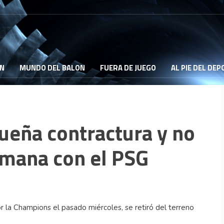
ON
MUNDO DEL BALON
FUERA DE JUEGO
AL PIE DEL DE
ueña contractura y no
semana con el PSG
or la Champions el pasado miércoles, se retiró del terreno