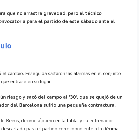
ura que no arrastra gravedad, pero el técnico
onvocatoria para el partido de este sábado ante el
culo
ó el cambio. Enseguida saltaron las alarmas en el conjunto
a que entrase en su lugar.
ún riesgo y sacó del campo al '30', que se quejó de un
gador del Barcelona sufrió una pequeña contractura.
 de Reims, decimoséptimo en la tabla, y su entrenador
 descartado para el partido correspondiente a la décima