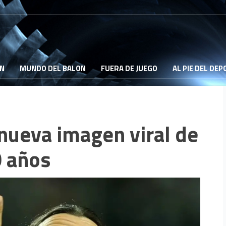
ON
MUNDO DEL BALON
FUERA DE JUEGO
AL PIE DEL DE
a nueva imagen viral de
0 años