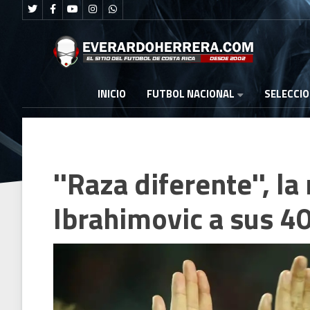
FUTBOL NACIONAL
INICIO
SELECCI
''Raza diferente'', l
Ibrahimovic a sus 4