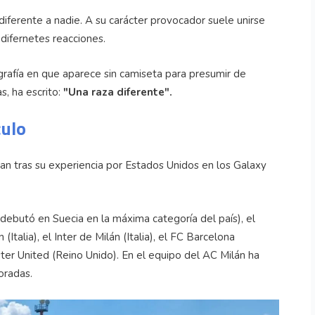
ndiferente a nadie. A su carácter provocador suele unirse
difernetes reacciones.
ografía en que aparece sin camiseta para presumir de
s, ha escrito:
"Una raza diferente".
culo
an tras su experiencia por Estados Unidos en los Galaxy
debutó en Suecia en la máxima categoría del país), el
Italia), el Inter de Milán (Italia), el FC Barcelona
ster United (Reino Unido). En el equipo del AC Milán ha
oradas.