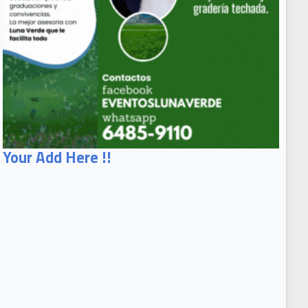
Your Add Here !!