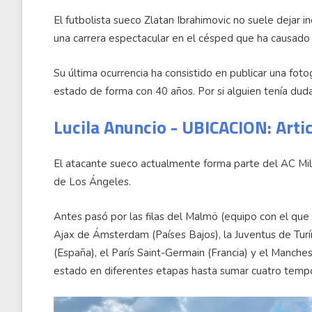
El futbolista sueco Zlatan Ibrahimovic no suele dejar i
una carrera espectacular en el césped que ha causado 
Su última ocurrencia ha consistido en publicar una fot
estado de forma con 40 años. Por si alguien tenía duda
Lucila Anuncio - UBICACION: Arti
El atacante sueco actualmente forma parte del AC Mil
de Los Ángeles.
Antes pasó por las filas del Malmö (equipo con el que 
Ajax de Ámsterdam (Países Bajos), la Juventus de Turín (
(España), el París Saint-Germain (Francia) y el Manche
estado en diferentes etapas hasta sumar cuatro temp