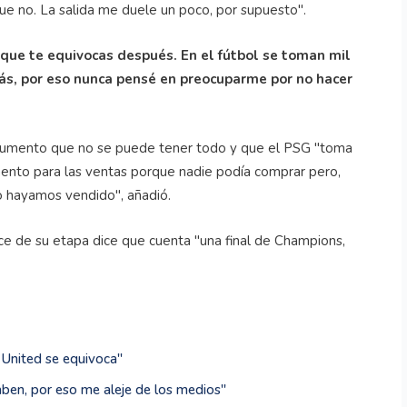
e no. La salida me duele un poco, por supuesto".
que te equivocas después. En el fútbol se toman mil
ás, por eso nunca pensé en preocuparme por no hacer
gumento que no se puede tener todo y que el PSG "toma
ento para las ventas porque nadie podía comprar pero,
o hayamos vendido", añadió.
e de su etapa dice que cuenta "una final de Champions,
United se equivoca''
ben, por eso me aleje de los medios''