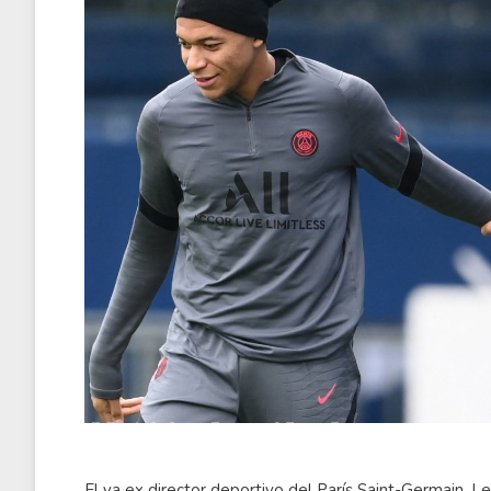
El ya ex director deportivo del París Saint-Germain, L