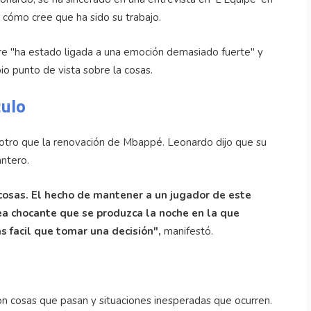
 cómo cree que ha sido su trabajo.
pre "ha estado ligada a una emoción demasiado fuerte" y
io punto de vista sobre la cosas.
culo
 otro que la renovación de Mbappé. Leonardo dijo que su
antero.
 cosas. El hecho de mantener a un jugador de este
sea chocante que se produzca la noche en la que
 facil que tomar una decisión",
manifestó.
n cosas que pasan y situaciones inesperadas que ocurren.