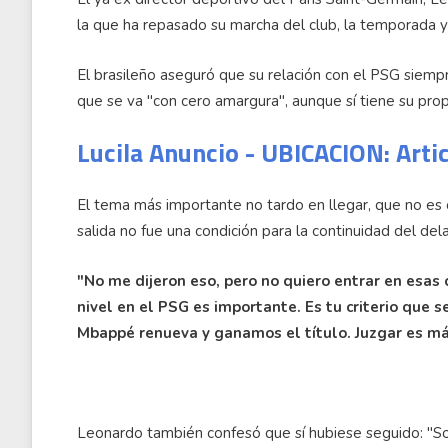
la que ha repasado su marcha del club, la temporada y
El brasileño aseguró que su relación con el PSG siem
que se va "con cero amargura", aunque sí tiene su prop
Lucila Anuncio - UBICACION: Arti
El tema más importante no tardo en llegar, que no es
salida no fue una condición para la continuidad del del
"No me dijeron eso, pero no quiero entrar en esas
nivel en el PSG es importante. Es tu criterio que 
Mbappé renueva y ganamos el título. Juzgar es más
Leonardo también confesó que sí hubiese seguido: "So