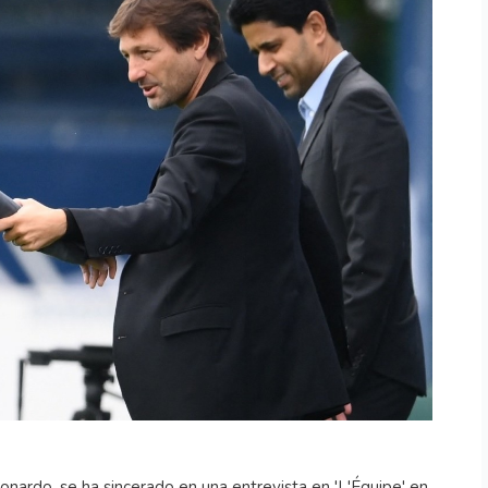
eonardo, se ha sincerado en una entrevista en 'L'Équipe' en