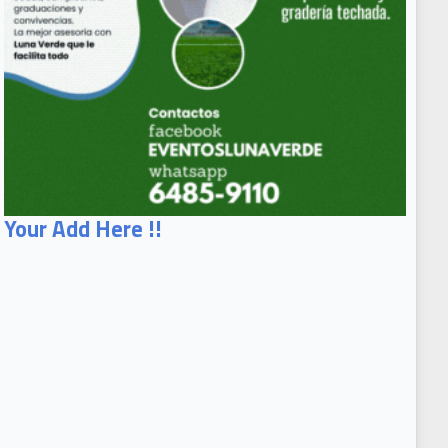
Your Add Here !!