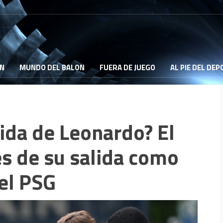
ON
MUNDO DEL BALON
FUERA DE JUEGO
AL PIE DEL DE
ida de Leonardo? El
es de su salida como
del PSG