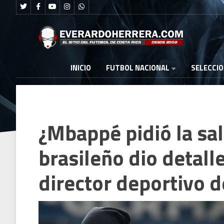
FUTBOL NACIONAL
INICIO
SELECCI
¿Mbappé pidió la sal
brasileño dio detall
director deportivo 