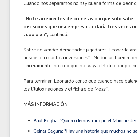
Cuando nos separamos no hay buena forma de decir qu
"No te arrepientes de primeras porque solo sabes 
decisiones que una empresa tardaría tres veces m
todo bien",
continuó.
Sobre no vender demasiados jugadores, Leonardo ar
riesgos en cuanto a inversiones". No fue un buen mom
sinceramente, no creo que me vaya del club porque n
Para terminar, Leonardo contó que cuando hace balanc
los títulos naciones y el fichaje de Messi".
MÁS INFORMACIÓN
Paul Pogba: ''Quiero demostrar que el Manchester 
Geiner Segura: ''Hay una historia que muchos no sa