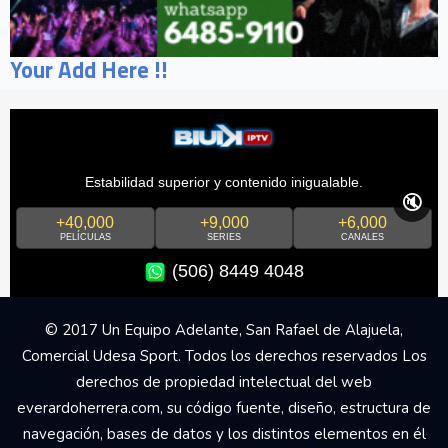
Your Add Here !!
Estabilidad superior y contenido inigualable.
🔇
+40,000
+9,000
+6,000
PELÍCULAS
SERIES
CANALES
(506) 8449 4048
© 2017 Un Equipo Adelante, San Rafael de Alajuela,
Comercial Udesa Sport. Todos los derechos reservados Los
derechos de propiedad intelectual del web
everardoherrera.com, su código fuente, diseño, estructura de
navegación, bases de datos y los distintos elementos en él