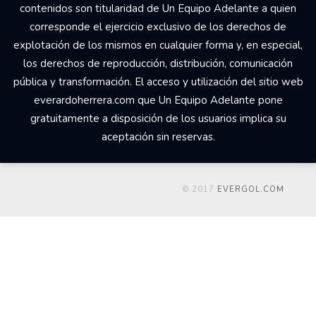
contenidos son titularidad de Un Equipo Adelante a quien
corresponde el ejercicio exclusivo de los derechos de
explotación de los mismos en cualquier forma y, en especial,
los derechos de reproducción, distribución, comunicación
pública y transformación. El acceso y utilización del sitio web
everardoherrera.com que Un Equipo Adelante pone
gratuitamente a disposición de los usuarios implica su
aceptación sin reservas.
© 2017
EVERGOL.COM