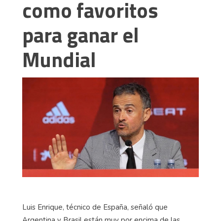
como favoritos
para ganar el
Mundial
Luis Enrique, técnico de España, señaló que
Argentina y Brasil están muy por encima de las