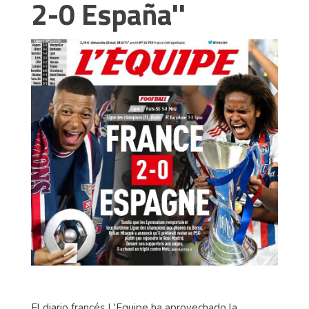
2-0 España''
El diario francés L'Equipe ha aprovechado la