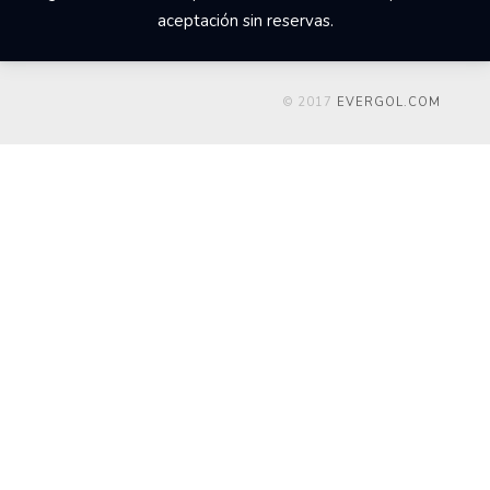
aceptación sin reservas.
© 2017
EVERGOL.COM