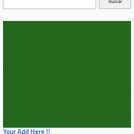
Your Add Here !!