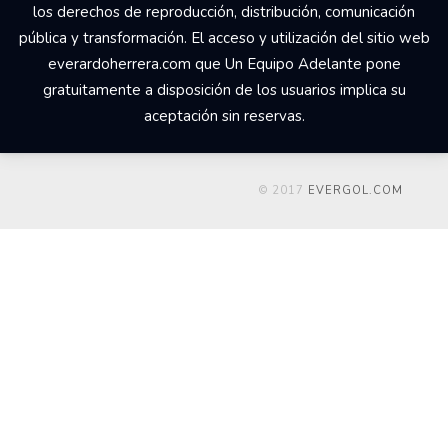
los derechos de reproducción, distribución, comunicación
pública y transformación. El acceso y utilización del sitio web
everardoherrera.com que Un Equipo Adelante pone
gratuitamente a disposición de los usuarios implica su
aceptación sin reservas.
© 2017
EVERGOL.COM