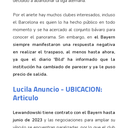
decidido a abandonar la liga alemana.
Por el ariete hay muchos clubes interesados, incluso
el Barcelona es quien lo ha hecho público en todo
momento y se ha acercado al conjunto bávaro para
conocer el panorama. Sin embargo, en
el Bayern
siempre manifestaron una respuesta negativa
en realizar el traspaso, al menos hasta ahora,
ya que el diario 'Bild' ha informado que la
institución ha cambiado de parecer y ya le puso
precio de salida.
Lucila Anuncio - UBICACION:
Articulo
Lewandowski tiene contrato con el Bayern hasta
junio de 2023
y las negociaciones para ampliar su
vínculo se encuentran paralizadas, por lo que el club