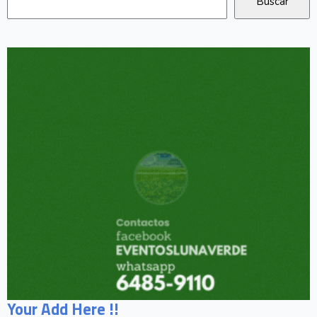
Your Add Here !!