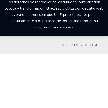
los derechos de reproducción, distribución, comunicación
pública y transformación. El acceso y utilización del sitio web
everardoherrera.com que Un Equipo Adelante pone
gratuitamente a disposición de los usuarios implica su
aceptación sin reservas.
© 2017
EVERGOL.COM