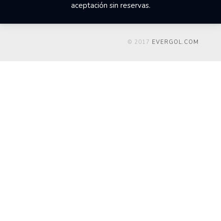
aceptación sin reservas.
© 2017
EVERGOL.COM