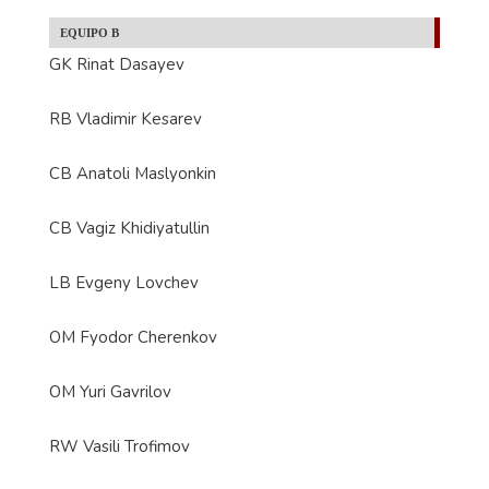
EQUIPO B
GK Rinat Dasayev
RB Vladimir Kesarev
CB Anatoli Maslyonkin
CB Vagiz Khidiyatullin
LB Evgeny Lovchev
OM Fyodor Cherenkov
OM Yuri Gavrilov
RW Vasili Trofimov