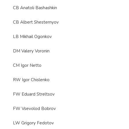
CB Anatoli Bashashkin
CB Albert Shesternyov
LB Mikhail Ogonkov
DM Valery Voronin
CM Igor Netto
RW Igor Chislenko
FW Eduard Streltsov
FW Vsevolod Bobrov
LW Grigory Fedotov