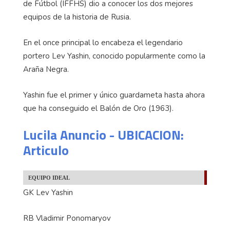
de Fútbol (IFFHS) dio a conocer los dos mejores
equipos de la historia de Rusia.
En el once principal lo encabeza el legendario
portero Lev Yashin, conocido popularmente como la
Araña Negra.
Yashin fue el primer y único guardameta hasta ahora
que ha conseguido el Balón de Oro (1963).
Lucila Anuncio - UBICACION:
Articulo
EQUIPO IDEAL
GK Lev Yashin
RB Vladimir Ponomaryov