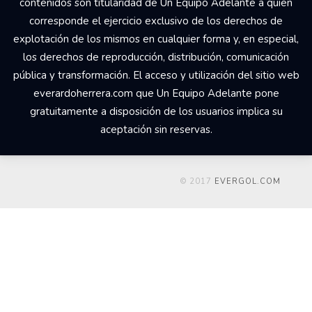
contenidos son titularidad de Un Equipo Adelante a quien
corresponde el ejercicio exclusivo de los derechos de
explotación de los mismos en cualquier forma y, en especial,
los derechos de reproducción, distribución, comunicación
pública y transformación. El acceso y utilización del sitio web
everardoherrera.com que Un Equipo Adelante pone
gratuitamente a disposición de los usuarios implica su
aceptación sin reservas.
© 2017
EVERGOL.COM