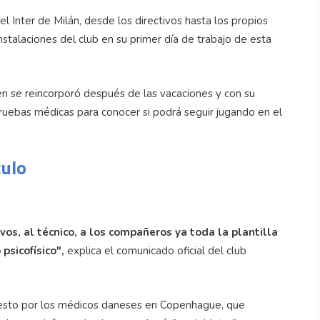
el Inter de Milán, desde los directivos hasta los propios
nstalaciones del club en su primer día de trabajo de esta
en se reincorporó después de las vacaciones y con su
ruebas médicas para conocer si podrá seguir jugando en el
culo
vos, al técnico, a los compañeros ya toda la plantilla
psicofísico",
explica el comunicado oficial del club
uesto por los médicos daneses en Copenhague, que