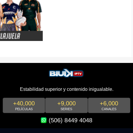
Estabilidad superior y contenido inigualable.
+40,000
+9,000
+6,000
PELÍCULAS
SERIES
CANALES
(506) 8449 4048