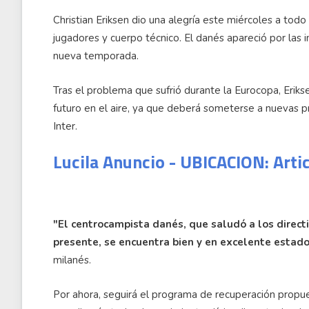
Christian Eriksen dio una alegría este miércoles a todo 
jugadores y cuerpo técnico. El danés apareció por las i
nueva temporada.
Tras el problema que sufrió durante la Eurocopa, Eriks
futuro en el aire, ya que deberá someterse a nuevas p
Inter.
Lucila Anuncio - UBICACION: Arti
"El centrocampista danés, que saludó a los directi
presente, se encuentra bien y en excelente estado 
milanés.
Por ahora, seguirá el programa de recuperación prop