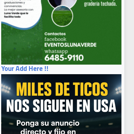
Your Add Here !!