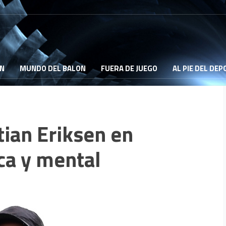
ON
MUNDO DEL BALON
FUERA DE JUEGO
AL PIE DEL DE
tian Eriksen en
ca y mental