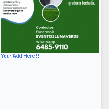
Your Add Here !!