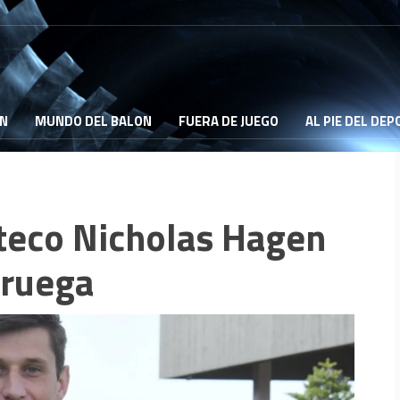
ON
MUNDO DEL BALON
FUERA DE JUEGO
AL PIE DEL DE
teco Nicholas Hagen
oruega