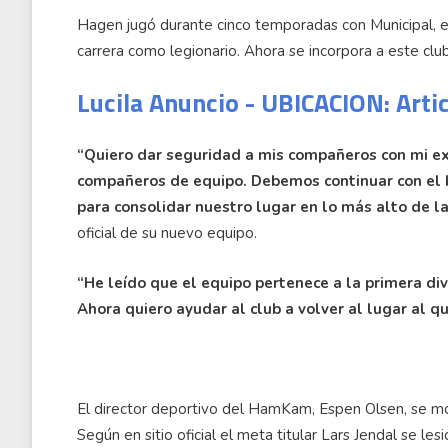
Hagen jugó durante cinco temporadas con Municipal, 
carrera como legionario. Ahora se incorpora a este clu
Lucila Anuncio - UBICACION: Arti
“Quiero dar seguridad a mis compañeros con mi ex
compañeros de equipo. Debemos continuar con el 
para consolidar nuestro lugar en lo más alto de la
oficial de su nuevo equipo.
“He leído que el equipo pertenece a la primera di
Ahora quiero ayudar al club a volver al lugar al q
El director deportivo del HamKam, Espen Olsen, se m
Según en sitio oficial el meta titular Lars Jendal se le