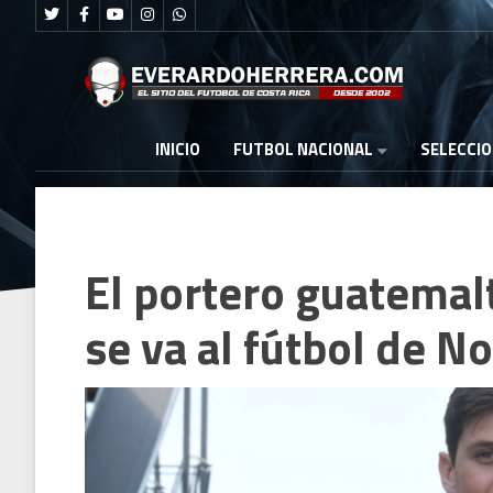
FUTBOL NACIONAL
INICIO
SELECCI
El portero guatemal
se va al fútbol de N