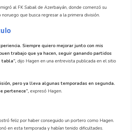
emigró al FK Sabail de Azerbaiyán, donde comenzó su
b noruego que busca regresar a la primera división.
culo
periencia. Siempre quiero mejorar junto con mis
buen trabajo que ya hacen, seguir ganando partidos
 tabla”,
dijo Hagen en una entrevista publicada en el sitio
visión, pero ya lleva algunas temporadas en segunda.
ue pertenece”,
expresó Hagen.
ostró feliz por haber conseguido un portero como Hagen.
sionó en esta temporada y habían tenido dificultades.