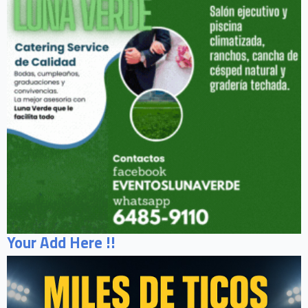
Your Add Here !!