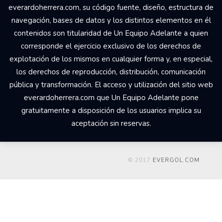
everardoherrera.com, su código fuente, diseño, estructura de
navegación, bases de datos y los distintos elementos en él
contenidos son titularidad de Un Equipo Adelante a quien
corresponde el ejercicio exclusivo de los derechos de
explotación de los mismos en cualquier forma y, en especial,
los derechos de reproducción, distribución, comunicación
pública y transformación. El acceso y utilización del sitio web
everardoherrera.com que Un Equipo Adelante pone
gratuitamente a disposición de los usuarios implica su
aceptación sin reservas.
© 2017
EVERGOL.COM