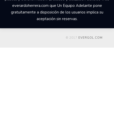
everardoherrera.com que Un Equipo Adelante pone
gratuitamente a disposición de los usuarios implica su
aceptación sin reservas.
© 2017
EVERGOL.COM