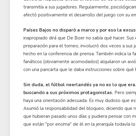
transmitía a sus jugadores. Regularmente, psicológica
afectó positivamente el desarrollo del juego con su 
Países Bajos no disparó a marco y por eso la excus
inapropiado dirá que De Boer no sabía qué hacer. Sus 
preparación para el torneo, involucró dos veces a sus 
hecho en la conferencia de prensa. También indica la f
fanáticos (obviamente acomodados) alquilaron un avió
con una pancarta que le daba instrucciones sobre qué 
Sin duda, el fútbol neerlandés ya no es lo que era
buscando a sus próximos protagonistas.
Pero siemp
haya una orientación adecuada. Es muy dudoso que e
Asumió la responsabilidad del bloqueo, diciendo que n
que hubieran pasado unos días y pudiera pensar con más
que están "por encima" de él en la jerarquía todavía lo