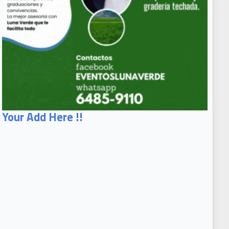
Your Add Here !!