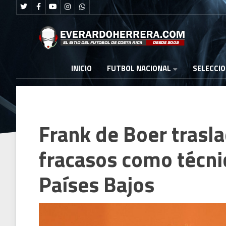
FUTBOL NACIONAL
INICIO
SELECCI
Frank de Boer trasla
fracasos como técnic
Países Bajos