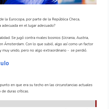
 de la Eurocopa, por parte de la República Checa,
ona adecuada en el lugar adecuado?
lidad. Se jugó contra rivales bosnios (Ucrania, Austria,
en Ámsterdam. Con lo que subió, algo así como un factor
y muy unido, pero no algo extraordinario - se perdió.
culo
punto en que era su techo en las circunstancias actuales
de duras críticas.