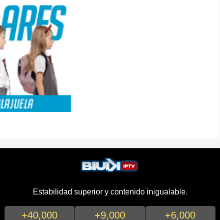
Estabilidad superior y contenido inigualable.
+40,000
+9,000
+6,000