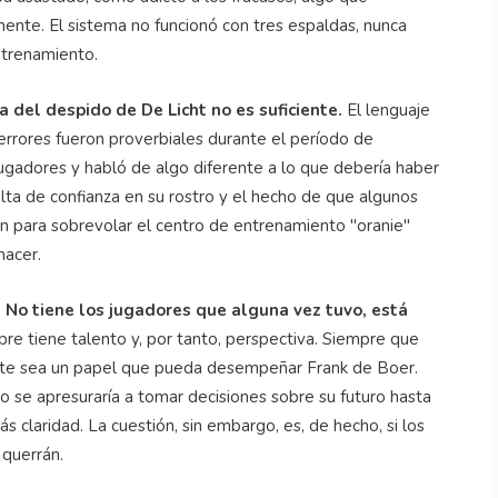
mente. El sistema no funcionó con tres espaldas, nunca
entrenamiento.
a del despido de De Licht no es suficiente.
El lenguaje
errores fueron proverbiales durante el período de
jugadores y habló de algo diferente a lo que debería haber
alta de confianza en su rostro y el hecho de que algunos
n para sobrevolar el centro de entrenamiento "oranie"
hacer.
. No tiene los jugadores que alguna vez tuvo, está
re tiene talento y, por tanto, perspectiva. Siempre que
ste sea un papel que pueda desempeñar Frank de Boer.
o se apresuraría a tomar decisiones sobre su futuro hasta
 claridad. La cuestión, sin embargo, es, de hecho, si los
 querrán.