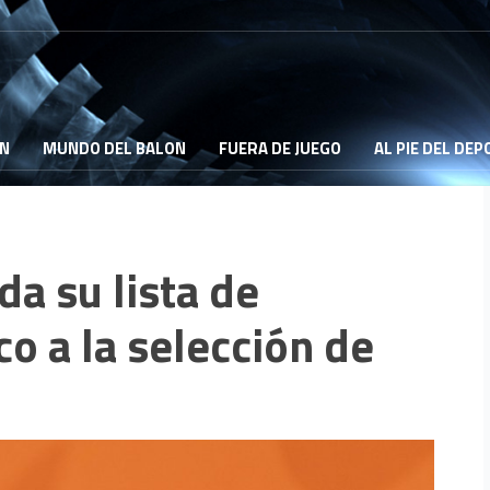
ON
MUNDO DEL BALON
FUERA DE JUEGO
AL PIE DEL DE
da su lista de
o a la selección de