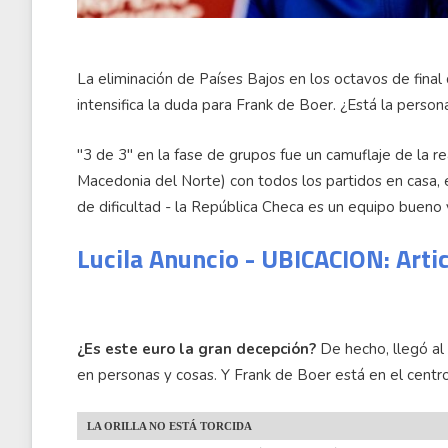
La eliminación de Países Bajos en los octavos de final
intensifica la duda para Frank de Boer. ¿Está la pers
"3 de 3" en la fase de grupos fue un camuflaje de la rea
Macedonia del Norte) con todos los partidos en casa, 
de dificultad - la República Checa es un equipo bueno 
Lucila Anuncio - UBICACION: Arti
¿Es este euro la gran decepción?
De hecho, llegó al 
en personas y cosas. Y Frank de Boer está en el centro 
LA ORILLA NO ESTÁ TORCIDA