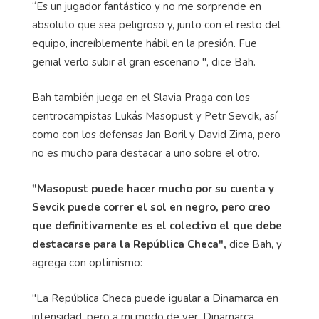
“Es un jugador fantástico y no me sorprende en
absoluto que sea peligroso y, junto con el resto del
equipo, increíblemente hábil en la presión. Fue
genial verlo subir al gran escenario ", dice Bah.
Bah también juega en el Slavia Praga con los
centrocampistas Lukás Masopust y Petr Sevcik, así
como con los defensas Jan Boril y David Zima, pero
no es mucho para destacar a uno sobre el otro.
"Masopust puede hacer mucho por su cuenta y
Sevcik puede correr el sol en negro, pero creo
que definitivamente es el colectivo el que debe
destacarse para la República Checa",
dice Bah, y
agrega con optimismo:
"La República Checa puede igualar a Dinamarca en
intensidad, pero a mi modo de ver, Dinamarca