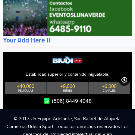
Your Add Here !!
Estabilidad superior y contenido inigualable.
🔇
+40,000
+9,000
+6,000
PELÍCULAS
SERIES
CANALES
(506) 8449 4048
© 2017 Un Equipo Adelante, San Rafael de Alajuela,
Comercial Udesa Sport. Todos los derechos reservados Los
derechos de propiedad intelectual del web