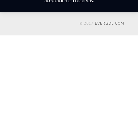
aceptación sin reservas.
© 2017
EVERGOL.COM