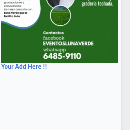
Your Add Here !!