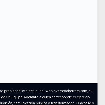
de propiedad intelectual del web everardoherrera.com, su
d de Un Equipo Adelante a quien corresponde el ejercicio
ribución, comunicación pública y transformación. El acceso y