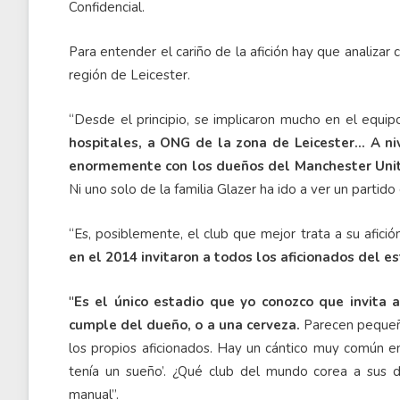
Confidencial.
Para entender el cariño de la afición hay que analiza
región de Leicester.
“Desde el principio, se implicaron mucho en el equi
hospitales, a ONG de la zona de Leicester… A ni
enormemente con los dueños del Manchester Unite
Ni uno solo de la familia Glazer ha ido a ver un partid
“Es, posiblemente, el club que mejor trata a su afici
en el 2014 invitaron a todos los aficionados del es
"
Es el único estadio que yo conozco que invita 
cumple del dueño, o a una cerveza.
Parecen pequeña
los propios aficionados. Hay un cántico muy común ent
tenía un sueño’. ¿Qué club del mundo corea a sus 
manual”.