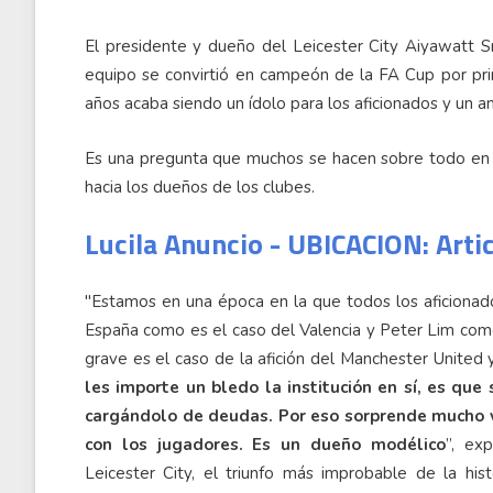
El presidente y dueño del Leicester City Aiyawatt 
equipo se convirtió en campeón de la FA Cup por pri
años acaba siendo un ídolo para los aficionados y un a
Es una pregunta que muchos se hacen sobre todo en es
hacia los dueños de los clubes.
Lucila Anuncio - UBICACION: Arti
"Estamos en una época en la que todos los aficionad
España como es el caso del Valencia y Peter Lim com
grave es el caso de la afición del Manchester United y
les importe un bledo la institución en sí, es que 
cargándolo de deudas. Por eso sorprende mucho v
con los jugadores. Es un dueño modélico
”, exp
Leicester City, el triunfo más improbable de la hist