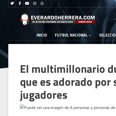
FUTBOL NACIONAL
INICIO
SELECCI
El multimillonario d
que es adorado por 
jugadores