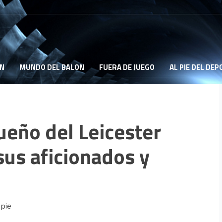
ON
MUNDO DEL BALON
FUERA DE JUEGO
AL PIE DEL DE
ueño del Leicester
sus aficionados y