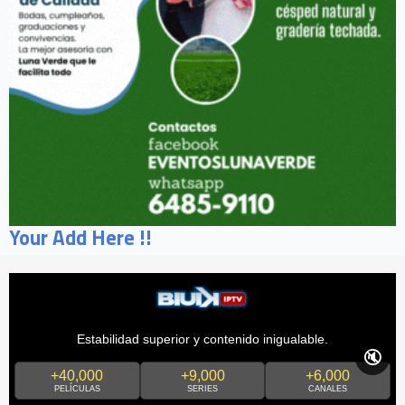
Your Add Here !!
Estabilidad superior y contenido inigualable.
🔇
+40,000
+9,000
+6,000
PELÍCULAS
SERIES
CANALES