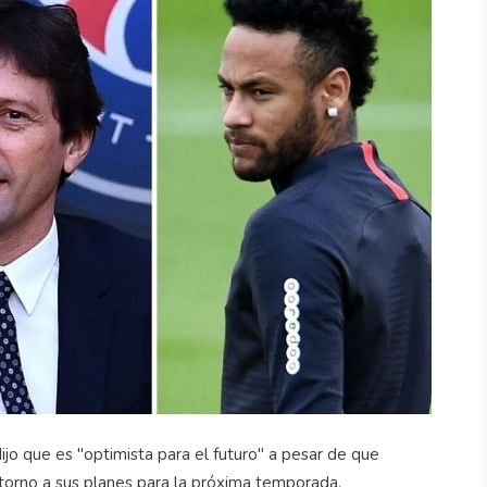
ijo que es "optimista para el futuro" a pesar de que
torno a sus planes para la próxima temporada.