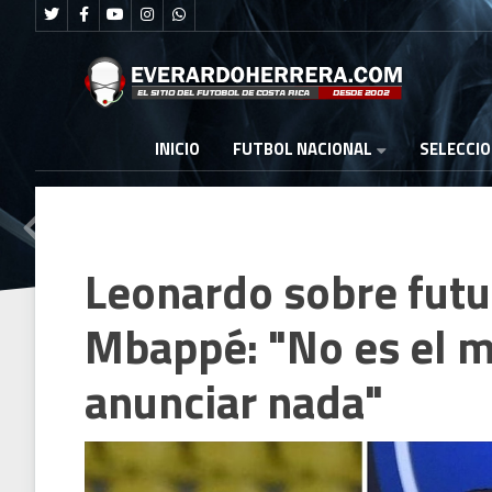
FUTBOL NACIONAL
INICIO
SELECCI
Leonardo sobre fut
Mbappé: "No es el m
anunciar nada"