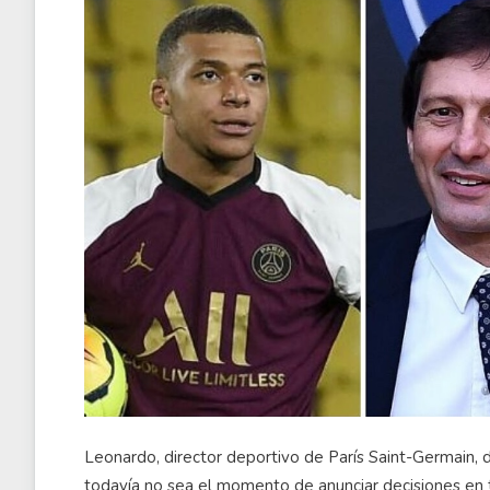
Leonardo, director deportivo de París Saint-Germain, d
todavía no sea el momento de anunciar decisiones en 