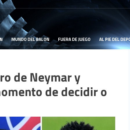
ON
MUNDO DEL BALON
FUERA DE JUEGO
AL PIE DEL DE
uro de Neymar y
omento de decidir o