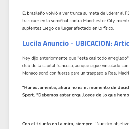
El brasileño volvió a ver trunca su meta de liderar al
tras caer en la semifinal contra Manchester City, mien
suplentes luego de llegar afectado en lo físico.
Lucila Anuncio - UBICACION: Arti
Ney dijo anteriormente que "está casi todo arreglado" 
club de la capital francesa, aunque sigue vinculado con
Monaco sonó con fuerza para un traspaso a Real Madri
"Honestamente, ahora no es el momento de decidir 
Sport. "Debemos estar orgullosos de lo que hemo
Con el triunfo en la mira, siempre.
"Nuestro objetivo