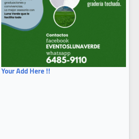
Your Add Here !!