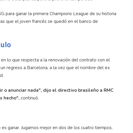
 PSG para ganar la primera Champions League de su historia
tras que el joven francés se quedó en el banco de
culo
en lo que respecta a la renovación del contrato con el
 un regreso a Barcelona, ​​a la vez que el nombre del ex
d.
o anunciar nada", dijo el directivo brasileño a RMC
s hecho",
continuó.
 es ganar. Jugamos mejor en dos de los cuatro tiempos,