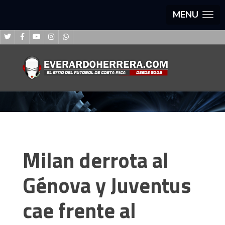
MENU
Milan derrota al
Génova y Juventus
cae frente al