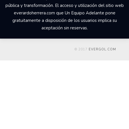
pública y transformación. El acceso y utilización del sitio web
everardoherrera.com que Un Equipo Adelante pone
gratuitamente a disposición de los usuarios implica su
aceptación sin reservas.
© 2017
EVERGOL.COM