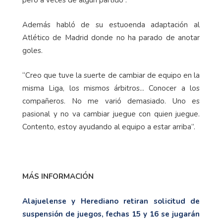
pero a veces de algún partido”.
Además habló de su estuoenda adaptación al
Atlético de Madrid donde no ha parado de anotar
goles.
“Creo que tuve la suerte de cambiar de equipo en la
misma Liga, los mismos árbitros... Conocer a los
compañeros. No me varió demasiado. Uno es
pasional y no va cambiar juegue con quien juegue.
Contento, estoy ayudando al equipo a estar arriba”.
MÁS INFORMACIÓN
Alajuelense y Herediano retiran solicitud de
suspensión de juegos, fechas 15 y 16 se jugarán