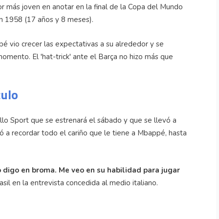
or más joven en anotar en la final de la Copa del Mundo
n 1958 (17 años y 8 meses).
é vio crecer las expectativas a su alrededor y se
 momento. El 'hat-trick' ante el Barça no hizo más que
culo
llo Sport que se estrenará el sábado y que se llevó a
ió a recordar todo el cariño que le tiene a Mbappé, hasta
 digo en broma. Me veo en su habilidad para jugar
il en la entrevista concedida al medio italiano.