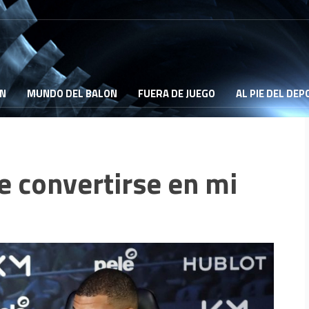
ON
MUNDO DEL BALON
FUERA DE JUEGO
AL PIE DEL DE
 convertirse en mi