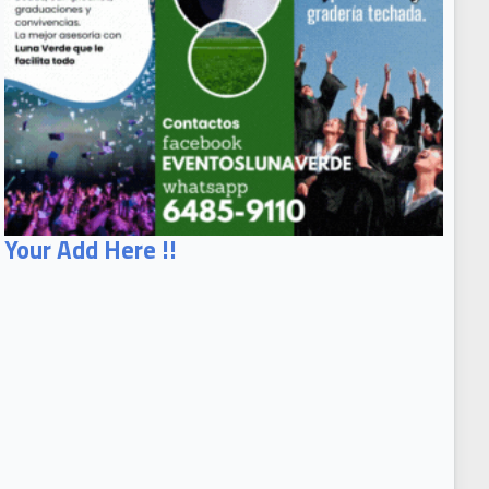
Your Add Here !!