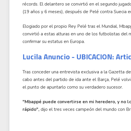
récords. El delantero se convirtió en el segundo jugad
(19 años y 6 meses), después de Pelé contra Suecia e
Elogiado por el propio Rey Pelé tras el Mundial, Mbapp
convirtió a estas alturas en uno de los futbolistas del
confirmar su estatus en Europa.
Lucila Anuncio - UBICACION: Arti
Tras conceder una entrevista exclusiva a la Gazetta de
cabo antes del partido de ida ante el Barça, Pelé volv
el punto de apuntarlo como su verdadero sucesor.
"Mbappé puede convertirse en mi heredero, y no lo
rápido",
dijo el tres veces campeón del mundo con Bras