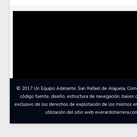
© 2017 Un Equipo Adelante, San Rafael de Alajuela, Come
código fuente, diseño, estructura de navegación, bases 
exclusivo de los derechos de explotación de los mismos en c
utilización del sitio web everardoherrera.c