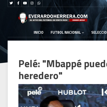
FUTBOL NACIONAL
INICIO
SELECCI
Pelé: "Mbappé puede
heredero"