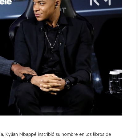
ia, Kylian Mbappé inscribió su nombre en los libros de