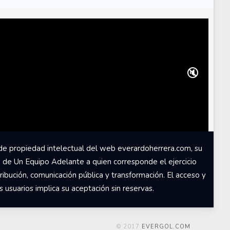
🔇
de propiedad intelectual del web everardoherrera.com, su
d de Un Equipo Adelante a quien corresponde el ejercicio
ribución, comunicación pública y transformación. El acceso y
usuarios implica su aceptación sin reservas.
© 2017
EVERGOL.COM