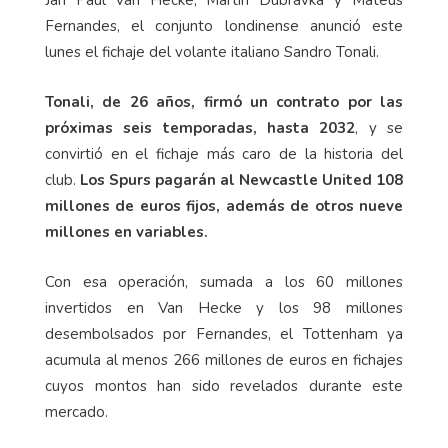
Jan Paul van Hecke, Martin Dúbravka y Mateus
Fernandes, el conjunto londinense anunció este
lunes el fichaje del volante italiano Sandro Tonali.
Tonali, de 26 años, firmó un contrato por las
próximas seis temporadas, hasta 2032
, y se
convirtió en el fichaje más caro de la historia del
club.
Los Spurs pagarán al Newcastle United 108
millones de euros fijos, además de otros nueve
millones en variables.
Con esa operación, sumada a los 60 millones
invertidos en Van Hecke y los 98 millones
desembolsados por Fernandes, el Tottenham ya
acumula al menos 266 millones de euros en fichajes
cuyos montos han sido revelados durante este
mercado.