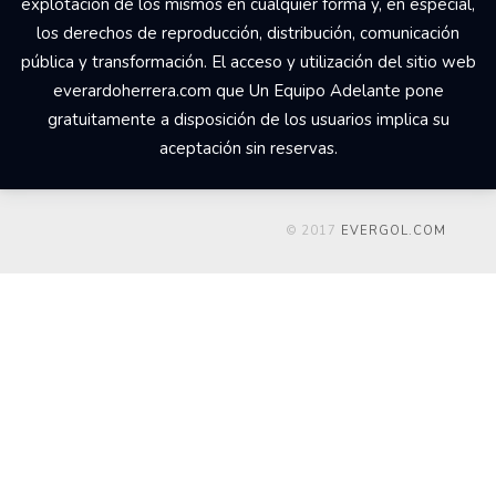
explotación de los mismos en cualquier forma y, en especial,
los derechos de reproducción, distribución, comunicación
pública y transformación. El acceso y utilización del sitio web
everardoherrera.com que Un Equipo Adelante pone
gratuitamente a disposición de los usuarios implica su
aceptación sin reservas.
© 2017
EVERGOL.COM